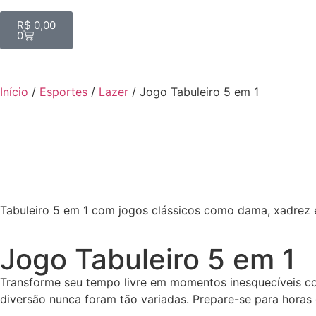
R$
0,00
0
Início
/
Esportes
/
Lazer
/ Jogo Tabuleiro 5 em 1
Tabuleiro 5 em 1 com jogos clássicos como dama, xadrez e 
Jogo Tabuleiro 5 em 1
Transforme seu tempo livre em momentos inesquecíveis co
diversão nunca foram tão variadas. Prepare-se para horas