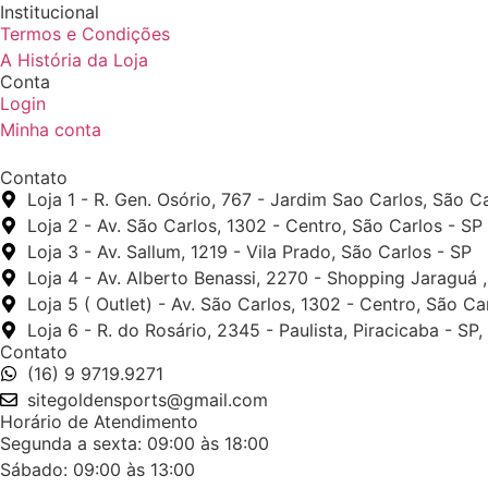
Institucional
Termos e Condições
A História da Loja
Conta
Login
Minha conta
Contato
Loja 1 - R. Gen. Osório, 767 - Jardim Sao Carlos, São C
Loja 2 - Av. São Carlos, 1302 - Centro, São Carlos - SP
Loja 3 - Av. Sallum, 1219 - Vila Prado, São Carlos - SP
Loja 4 - Av. Alberto Benassi, 2270 - Shopping Jaraguá 
Loja 5 ( Outlet) - Av. São Carlos, 1302 - Centro, São Ca
Loja 6 - R. do Rosário, 2345 - Paulista, Piracicaba - SP
Contato
(16) 9 9719.9271
sitegoldensports@gmail.com
Horário de Atendimento
Segunda a sexta: 09:00 às 18:00
Sábado: 09:00 às 13:00