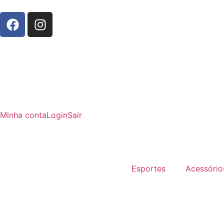
Minha conta
Login
Sair
Esportes
Acessório