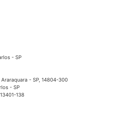
arlos - SP
, Araraquara - SP, 14804-300
rlos - SP
, 13401-138