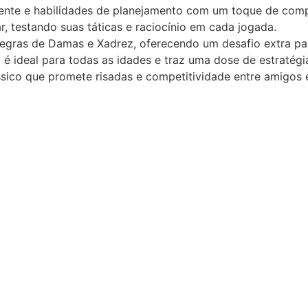
mente e habilidades de planejamento com um toque de comp
, testando suas táticas e raciocínio em cada jogada.
gras de Damas e Xadrez, oferecendo um desafio extra pa
é ideal para todas as idades e traz uma dose de estratégia
sico que promete risadas e competitividade entre amigos e