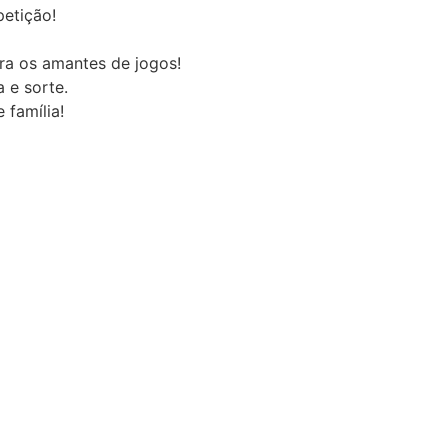
etição!
ra os amantes de jogos!
 e sorte.
 família!