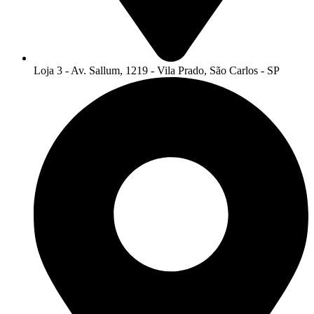
Loja 3 - Av. Sallum, 1219 - Vila Prado, São Carlos - SP