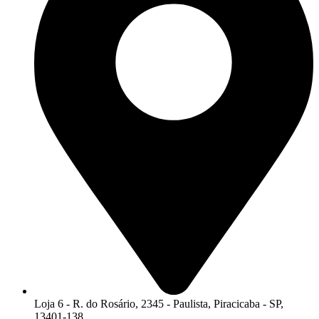
Loja 6 - R. do Rosário, 2345 - Paulista, Piracicaba - SP,
13401-138