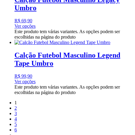
Umbro
R$
69,90
Ver opções
Este produto tem várias variantes. As opções podem ser
escolhidas na página do produto
Calção Futebol Masculino Legend
Tape Umbro
R$
99,90
Ver opções
Este produto tem várias variantes. As opções podem ser
escolhidas na página do produto
1
2
3
4
5
6