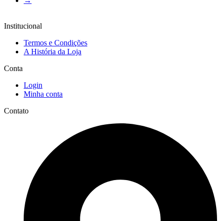
→
Institucional
Termos e Condições
A História da Loja
Conta
Login
Minha conta
Contato