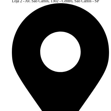
Loja 2 - Av. São Carlos, 1302 - Centro, São Carlos - SP