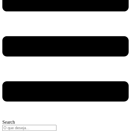
Search