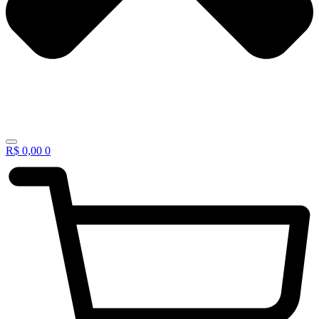
R$
0,00
0