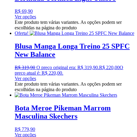
R$
69,90
Ver opções
Este produto tem várias variantes. As opções podem ser
escolhidas na página do produto
Oferta!
Blusa Manga Longa Treino 25 SPFC
New Balance
R$
319,90
O preço original era: R$ 319,90.
R$
220,00
O
preço atual é: R$ 220,00.
Ver opções
Este produto tem várias variantes. As opções podem ser
escolhidas na página do produto
Bota Meroe Pikeman Marrom
Masculina Skechers
R$
779,90
Ver opções