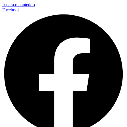
Ir para o conteúdo
Facebook