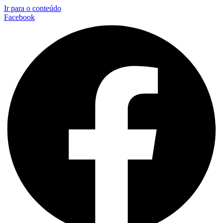
Ir para o conteúdo
Facebook