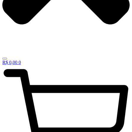
R$
0,00
0