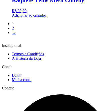
Raquete Tênis Mesa Convoy
R$
39,90
Adicionar ao carrinho
1
2
→
Institucional
Termos e Condições
A História da Loja
Conta
Login
Minha conta
Contato