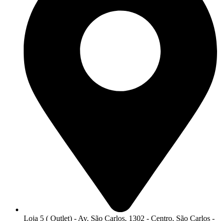
Loja 5 ( Outlet) - Av. São Carlos, 1302 - Centro, São Carlos -