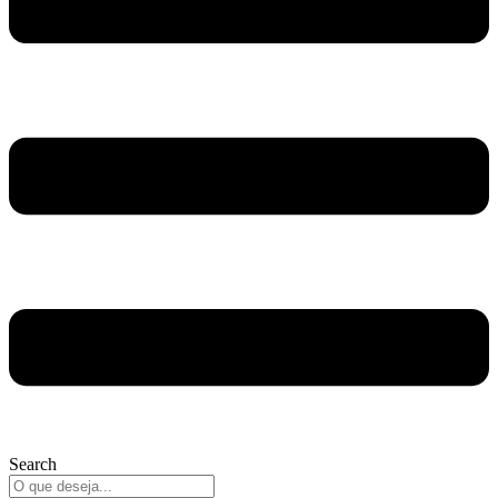
Search