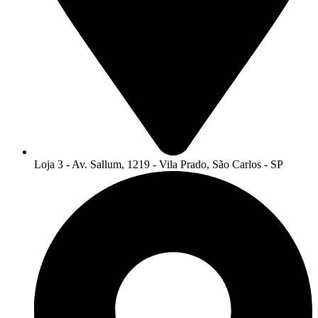
Loja 3 - Av. Sallum, 1219 - Vila Prado, São Carlos - SP