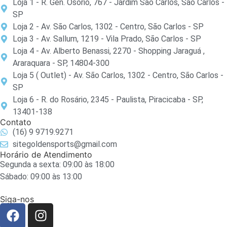
Loja 1 - R. Gen. Osório, 767 - Jardim Sao Carlos, São Carlos -
SP
Loja 2 - Av. São Carlos, 1302 - Centro, São Carlos - SP
Loja 3 - Av. Sallum, 1219 - Vila Prado, São Carlos - SP
Loja 4 - Av. Alberto Benassi, 2270 - Shopping Jaraguá ,
Araraquara - SP, 14804-300
Loja 5 ( Outlet) - Av. São Carlos, 1302 - Centro, São Carlos -
SP
Loja 6 - R. do Rosário, 2345 - Paulista, Piracicaba - SP,
13401-138
Contato
(16) 9 9719.9271
sitegoldensports@gmail.com
Horário de Atendimento
Segunda a sexta: 09:00 às 18:00
Sábado: 09:00 às 13:00
Siga-nos