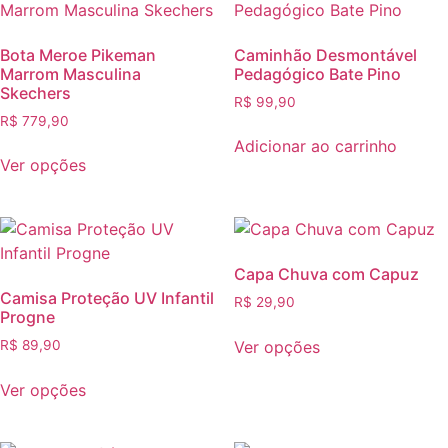
Bota Meroe Pikeman
Caminhão Desmontável
Marrom Masculina
Pedagógico Bate Pino
Skechers
R$
99,90
R$
779,90
Adicionar ao carrinho
Ver opções
Capa Chuva com Capuz
Camisa Proteção UV Infantil
R$
29,90
Progne
Ver opções
R$
89,90
Ver opções