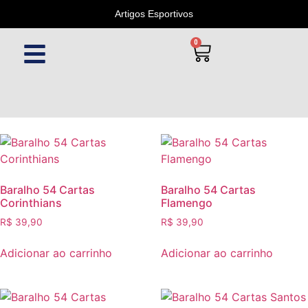
Artigos Esportivos
0
Baralho 54 Cartas
Baralho 54 Cartas
Corinthians
Flamengo
R$
39,90
R$
39,90
Adicionar ao carrinho
Adicionar ao carrinho