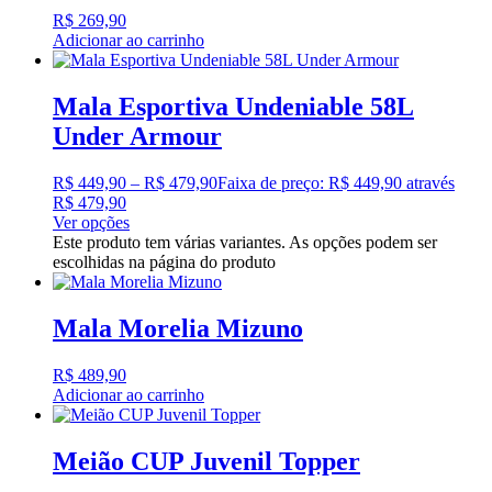
R$
269,90
Adicionar ao carrinho
Mala Esportiva Undeniable 58L
Under Armour
R$
449,90
–
R$
479,90
Faixa de preço: R$ 449,90 através
R$ 479,90
Ver opções
Este produto tem várias variantes. As opções podem ser
escolhidas na página do produto
Mala Morelia Mizuno
R$
489,90
Adicionar ao carrinho
Meião CUP Juvenil Topper