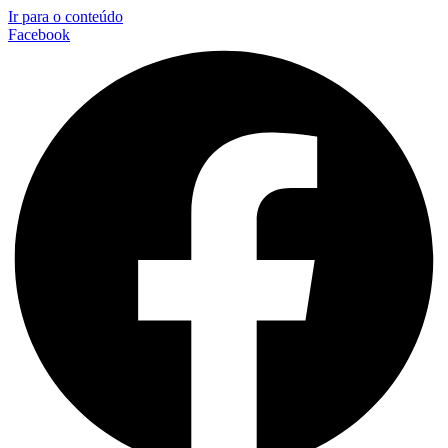
Ir para o conteúdo
Facebook