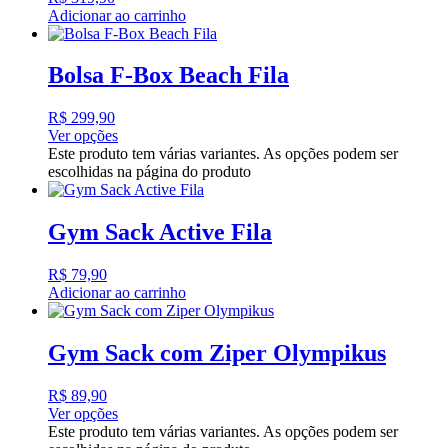
Adicionar ao carrinho
Bolsa F-Box Beach Fila
R$
299,90
Ver opções
Este produto tem várias variantes. As opções podem ser
escolhidas na página do produto
Gym Sack Active Fila
R$
79,90
Adicionar ao carrinho
Gym Sack com Ziper Olympikus
R$
89,90
Ver opções
Este produto tem várias variantes. As opções podem ser