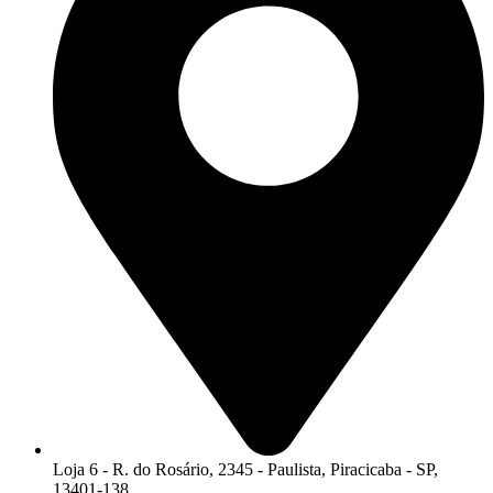
Loja 6 - R. do Rosário, 2345 - Paulista, Piracicaba - SP,
13401-138