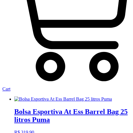
Cart
Bolsa Esportiva At Ess Barrel Bag 25
litros Puma
R$
319,90