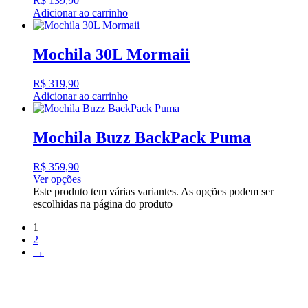
R$
139,90
Adicionar ao carrinho
Mochila 30L Mormaii
R$
319,90
Adicionar ao carrinho
Mochila Buzz BackPack Puma
R$
359,90
Ver opções
Este produto tem várias variantes. As opções podem ser
escolhidas na página do produto
1
2
→