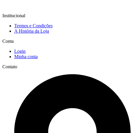
Institucional
Termos e Condições
A História da Loja
Conta
Login
Minha conta
Contato