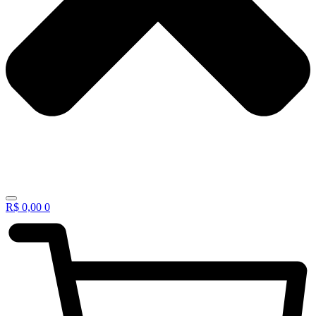
R$
0,00
0