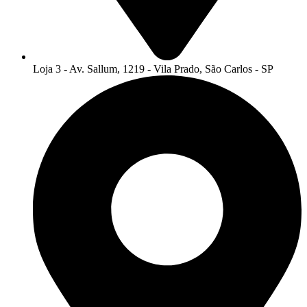
Loja 3 - Av. Sallum, 1219 - Vila Prado, São Carlos - SP