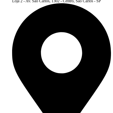
Loja 2 - Av. São Carlos, 1302 - Centro, São Carlos - SP