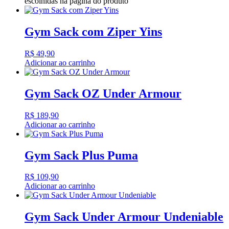
escolhidas na página do produto
Gym Sack com Ziper Yins
R$
49,90
Adicionar ao carrinho
Gym Sack OZ Under Armour
R$
189,90
Adicionar ao carrinho
Gym Sack Plus Puma
R$
109,90
Adicionar ao carrinho
Gym Sack Under Armour Undeniable