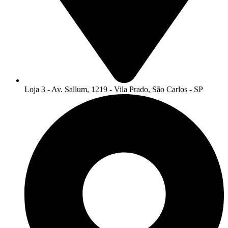
Loja 3 - Av. Sallum, 1219 - Vila Prado, São Carlos - SP