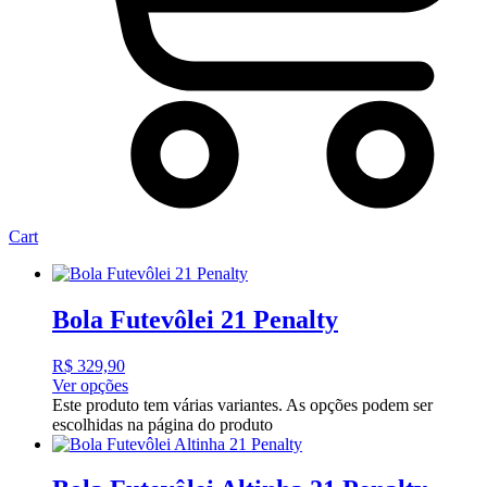
Cart
Bola Futevôlei 21 Penalty
R$
329,90
Ver opções
Este produto tem várias variantes. As opções podem ser
escolhidas na página do produto