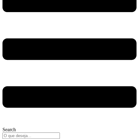
Search