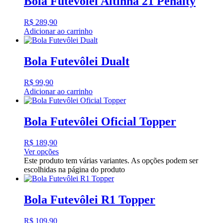
Bola Futevôlei Altinha 21 Penalty
R$
289,90
Adicionar ao carrinho
Bola Futevôlei Dualt
R$
99,90
Adicionar ao carrinho
Bola Futevôlei Oficial Topper
R$
189,90
Ver opções
Este produto tem várias variantes. As opções podem ser
escolhidas na página do produto
Bola Futevôlei R1 Topper
R$
109,90