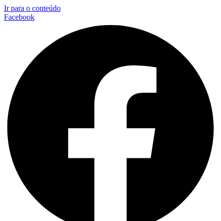
Ir para o conteúdo
Facebook