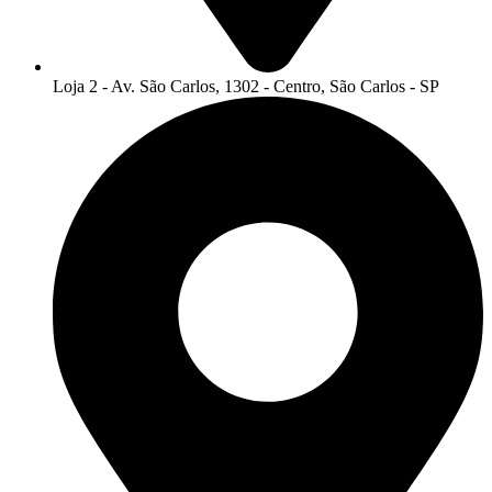
Loja 2 - Av. São Carlos, 1302 - Centro, São Carlos - SP