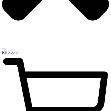
R$
0,00
0