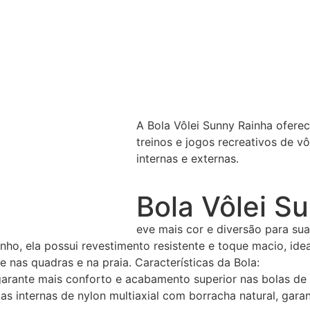
A Bola Vôlei Sunny Rainha oferec
treinos e jogos recreativos de 
internas e externas.
Bola Vôlei S
eve mais cor e diversão para sua
, ela possui revestimento resistente e toque macio, ideal 
nas quadras e na praia. Características da Bola:
 garante mais conforto e acabamento superior nas bolas de 
s internas de nylon multiaxial com borracha natural, garan