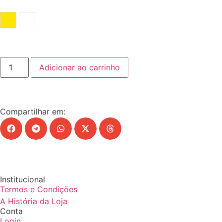
Amarelo
Branco
Adicionar ao carrinho
Compartilhar em:
Institucional
Termos e Condições
A História da Loja
Conta
Login