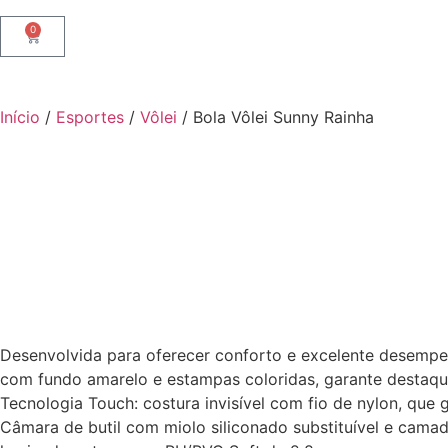
0
Início
/
Esportes
/
Vôlei
/ Bola Vôlei Sunny Rainha
Desenvolvida para oferecer conforto e excelente desempenho
com fundo amarelo e estampas coloridas, garante destaque 
Tecnologia Touch: costura invisível com fio de nylon, que
Câmara de butil com miolo siliconado substituível e camada