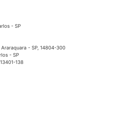
arlos - SP
, Araraquara - SP, 14804-300
rlos - SP
, 13401-138