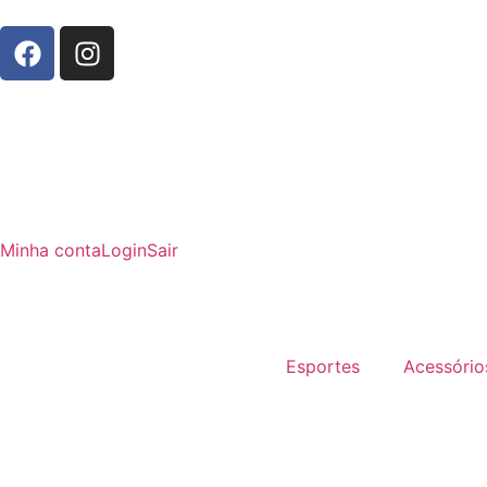
Minha conta
Login
Sair
Esportes
Acessório