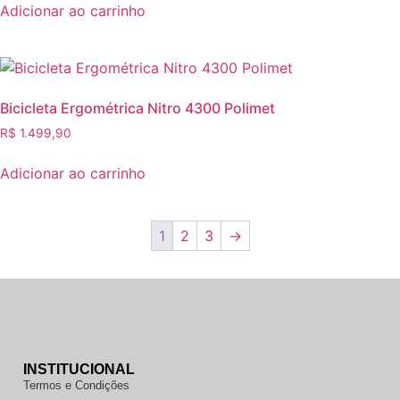
Adicionar ao carrinho
Bicicleta Ergométrica Nitro 4300 Polimet
R$
1.499,90
Adicionar ao carrinho
1
2
3
→
INSTITUCIONAL
Termos e Condições