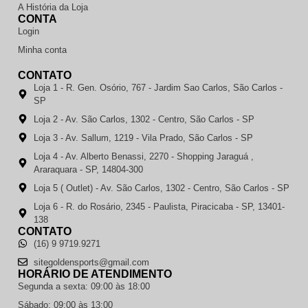
A História da Loja
CONTA
Login
Minha conta
CONTATO
Loja 1 - R. Gen. Osório, 767 - Jardim Sao Carlos, São Carlos -
SP
Loja 2 - Av. São Carlos, 1302 - Centro, São Carlos - SP
Loja 3 - Av. Sallum, 1219 - Vila Prado, São Carlos - SP
Loja 4 - Av. Alberto Benassi, 2270 - Shopping Jaraguá ,
Araraquara - SP, 14804-300
Loja 5 ( Outlet) - Av. São Carlos, 1302 - Centro, São Carlos - SP
Loja 6 - R. do Rosário, 2345 - Paulista, Piracicaba - SP, 13401-
138
CONTATO
(16) 9 9719.9271
sitegoldensports@gmail.com
HORÁRIO DE ATENDIMENTO
Segunda a sexta: 09:00 às 18:00
Sábado: 09:00 às 13:00