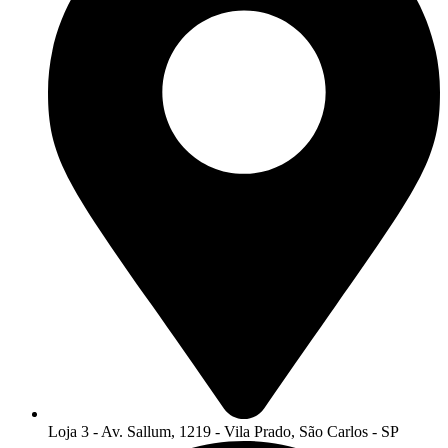
Loja 3 - Av. Sallum, 1219 - Vila Prado, São Carlos - SP