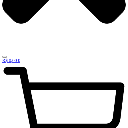
R$
0,00
0