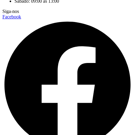
Sábado: 09:00 às 13:00
Siga-nos
Facebook