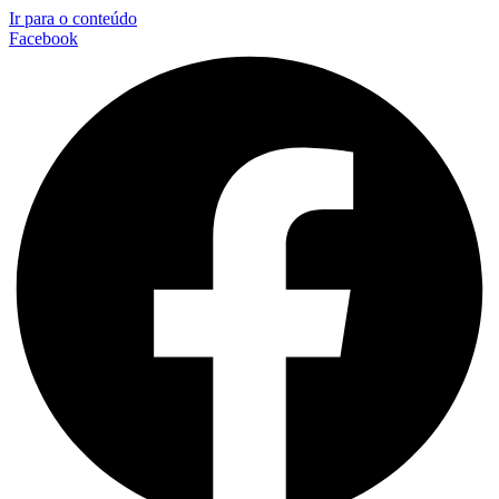
Ir para o conteúdo
Facebook