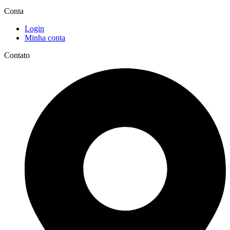
Conta
Login
Minha conta
Contato