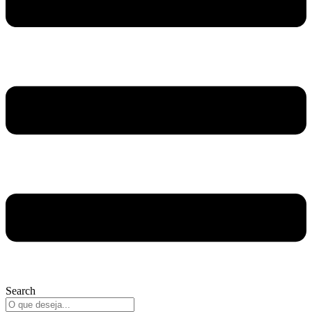
Search