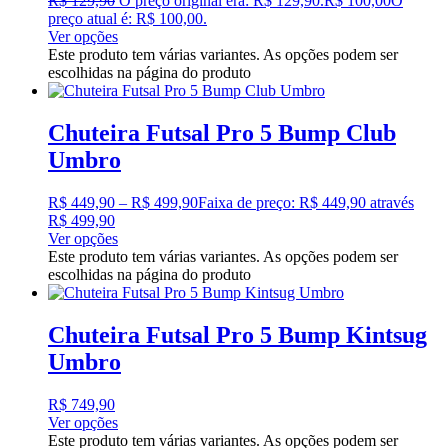
R$
129,90
O preço original era: R$ 129,90.
R$
100,00
O
preço atual é: R$ 100,00.
Ver opções
Este produto tem várias variantes. As opções podem ser
escolhidas na página do produto
Chuteira Futsal Pro 5 Bump Club
Umbro
R$
449,90
–
R$
499,90
Faixa de preço: R$ 449,90 através
R$ 499,90
Ver opções
Este produto tem várias variantes. As opções podem ser
escolhidas na página do produto
Chuteira Futsal Pro 5 Bump Kintsug
Umbro
R$
749,90
Ver opções
Este produto tem várias variantes. As opções podem ser