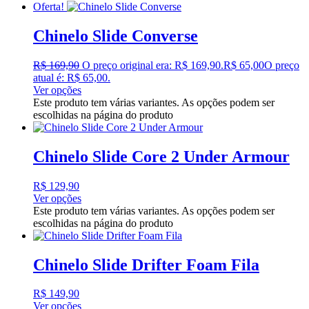
Oferta!
Chinelo Slide Converse
R$
169,90
O preço original era: R$ 169,90.
R$
65,00
O preço
atual é: R$ 65,00.
Ver opções
Este produto tem várias variantes. As opções podem ser
escolhidas na página do produto
Chinelo Slide Core 2 Under Armour
R$
129,90
Ver opções
Este produto tem várias variantes. As opções podem ser
escolhidas na página do produto
Chinelo Slide Drifter Foam Fila
R$
149,90
Ver opções