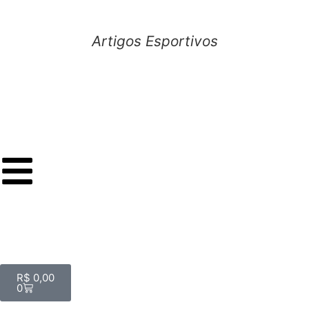
Artigos Esportivos
R$
0,00
0