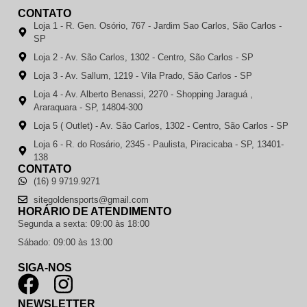
CONTATO
Loja 1 - R. Gen. Osório, 767 - Jardim Sao Carlos, São Carlos -
SP
Loja 2 - Av. São Carlos, 1302 - Centro, São Carlos - SP
Loja 3 - Av. Sallum, 1219 - Vila Prado, São Carlos - SP
Loja 4 - Av. Alberto Benassi, 2270 - Shopping Jaraguá ,
Araraquara - SP, 14804-300
Loja 5 ( Outlet) - Av. São Carlos, 1302 - Centro, São Carlos - SP
Loja 6 - R. do Rosário, 2345 - Paulista, Piracicaba - SP, 13401-
138
CONTATO
(16) 9 9719.9271
sitegoldensports@gmail.com
HORÁRIO DE ATENDIMENTO
Segunda a sexta: 09:00 às 18:00
Sábado: 09:00 às 13:00
SIGA-NOS
NEWSLETTER