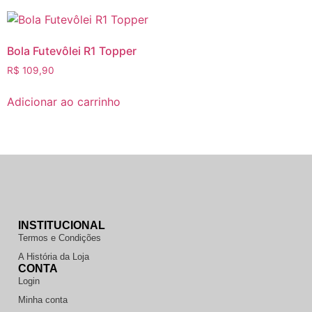
Bola Futevôlei R1 Topper
R$
109,90
Adicionar ao carrinho
INSTITUCIONAL
Termos e Condições
A História da Loja
CONTA
Login
Minha conta