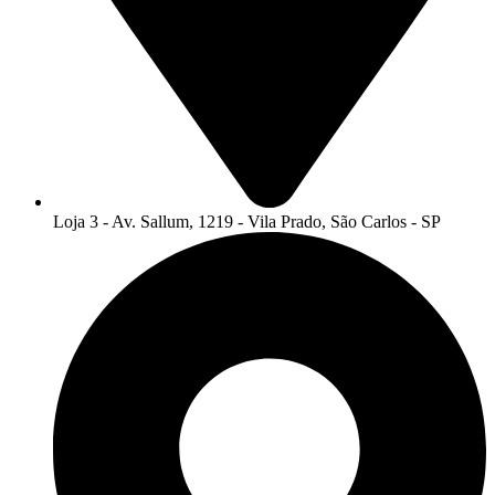
Loja 3 - Av. Sallum, 1219 - Vila Prado, São Carlos - SP