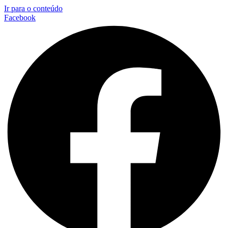
Ir para o conteúdo
Facebook