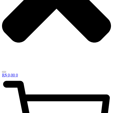
R$
0,00
0