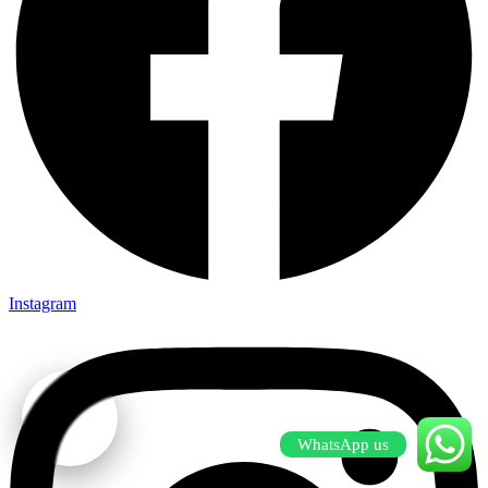
Instagram
WhatsApp us