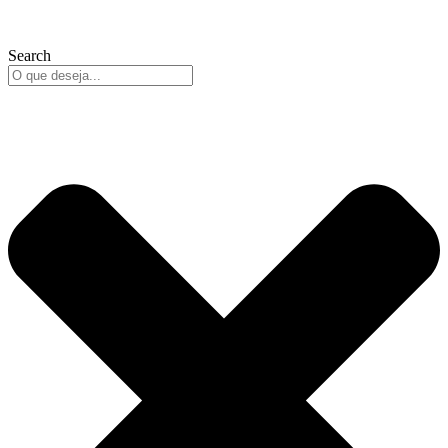
Search