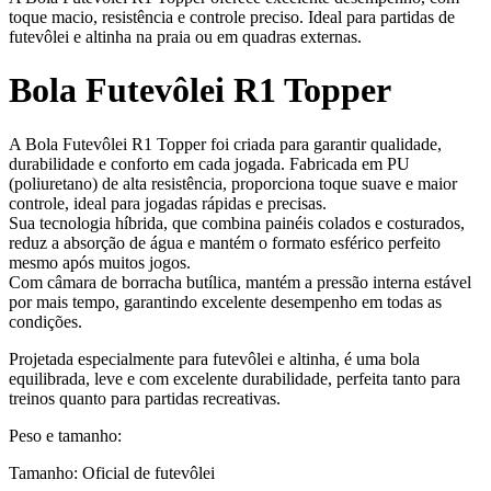
toque macio, resistência e controle preciso. Ideal para partidas de
futevôlei e altinha na praia ou em quadras externas.
Bola Futevôlei R1 Topper
A Bola Futevôlei R1 Topper foi criada para garantir qualidade,
durabilidade e conforto em cada jogada. Fabricada em PU
(poliuretano) de alta resistência, proporciona toque suave e maior
controle, ideal para jogadas rápidas e precisas.
Sua tecnologia híbrida, que combina painéis colados e costurados,
reduz a absorção de água e mantém o formato esférico perfeito
mesmo após muitos jogos.
Com câmara de borracha butílica, mantém a pressão interna estável
por mais tempo, garantindo excelente desempenho em todas as
condições.
Projetada especialmente para futevôlei e altinha, é uma bola
equilibrada, leve e com excelente durabilidade, perfeita tanto para
treinos quanto para partidas recreativas.
Peso e tamanho:
Tamanho: Oficial de futevôlei