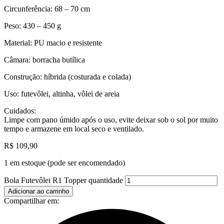
Circunferência: 68 – 70 cm
Peso: 430 – 450 g
Material: PU macio e resistente
Câmara: borracha butílica
Construção: híbrida (costurada e colada)
Uso: futevôlei, altinha, vôlei de areia
Cuidados:
Limpe com pano úmido após o uso, evite deixar sob o sol por muito
tempo e armazene em local seco e ventilado.
R$
109,90
1 em estoque (pode ser encomendado)
Bola Futevôlei R1 Topper quantidade
Adicionar ao carrinho
Compartilhar em: