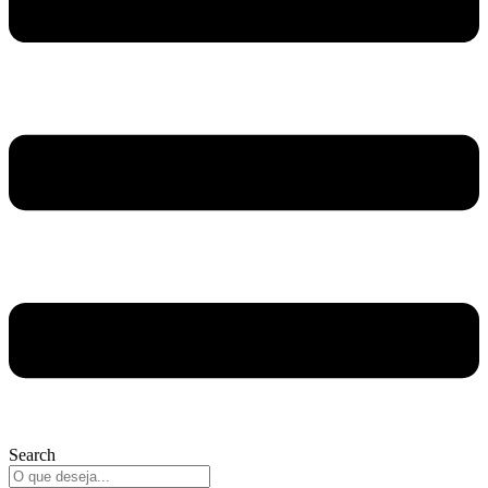
Search