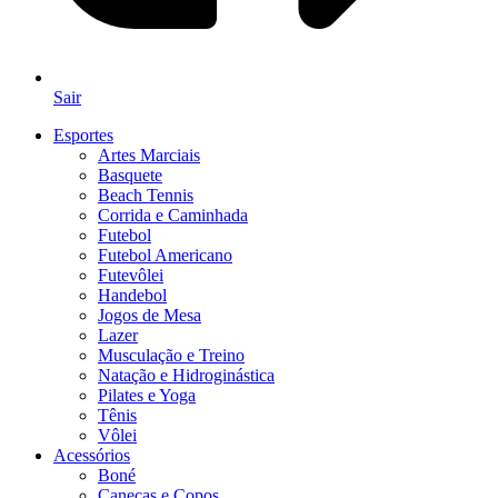
Sair
Esportes
Artes Marciais
Basquete
Beach Tennis
Corrida e Caminhada
Futebol
Futebol Americano
Futevôlei
Handebol
Jogos de Mesa
Lazer
Musculação e Treino
Natação e Hidroginástica
Pilates e Yoga
Tênis
Vôlei
Acessórios
Boné
Canecas e Copos