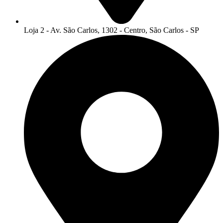
Loja 2 - Av. São Carlos, 1302 - Centro, São Carlos - SP