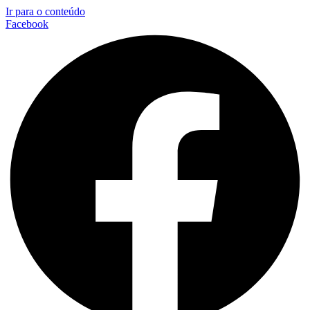
Ir para o conteúdo
Facebook