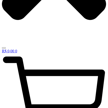
R$
0,00
0