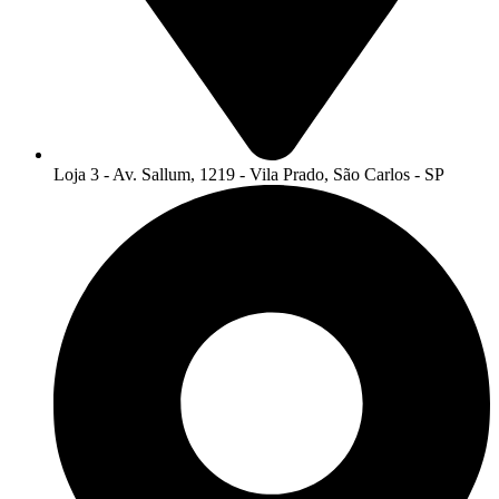
Loja 3 - Av. Sallum, 1219 - Vila Prado, São Carlos - SP