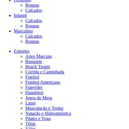
Roupas
Calçados
Infantil
Calçados
Roupas
Masculino
Calçados
Roupas
Esportes
Artes Marciais
Basquete
Beach Tennis
Corrida e Caminhada
Futebol
Futebol Americano
Futevôlei
Handebol
Jogos de Mesa
Lazer
Musculação e Treino
Natação e Hidroginástica
Pilates e Yoga
Tênis
Vôlei