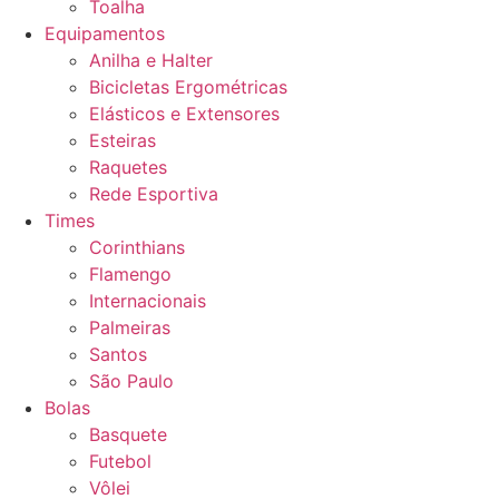
Toalha
Equipamentos
Anilha e Halter
Bicicletas Ergométricas
Elásticos e Extensores
Esteiras
Raquetes
Rede Esportiva
Times
Corinthians
Flamengo
Internacionais
Palmeiras
Santos
São Paulo
Bolas
Basquete
Futebol
Vôlei