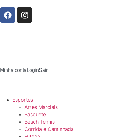
Minha conta
Login
Sair
Esportes
Artes Marciais
Basquete
Beach Tennis
Corrida e Caminhada
Futebol