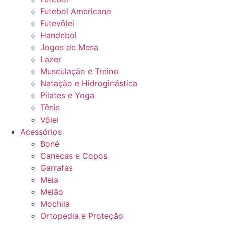
Futebol Americano
Futevôlei
Handebol
Jogos de Mesa
Lazer
Musculação e Treino
Natação e Hidroginástica
Pilates e Yoga
Tênis
Vôlei
Acessórios
Boné
Canecas e Copos
Garrafas
Meia
Meião
Mochila
Ortopedia e Proteção