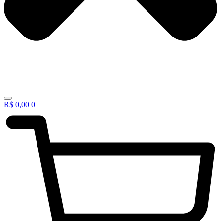
R$
0,00
0