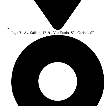
Loja 3 - Av. Sallum, 1219 - Vila Prado, São Carlos - SP