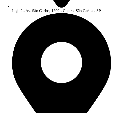
Loja 2 - Av. São Carlos, 1302 - Centro, São Carlos - SP