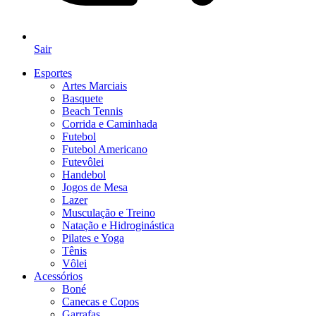
Sair
Esportes
Artes Marciais
Basquete
Beach Tennis
Corrida e Caminhada
Futebol
Futebol Americano
Futevôlei
Handebol
Jogos de Mesa
Lazer
Musculação e Treino
Natação e Hidroginástica
Pilates e Yoga
Tênis
Vôlei
Acessórios
Boné
Canecas e Copos
Garrafas