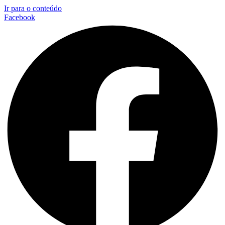
Ir para o conteúdo
Facebook