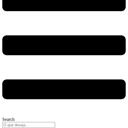
Search