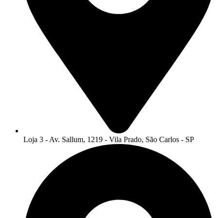
Loja 3 - Av. Sallum, 1219 - Vila Prado, São Carlos - SP