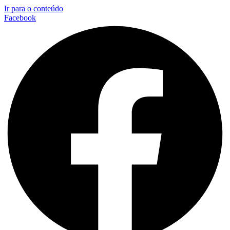
Ir para o conteúdo
Facebook