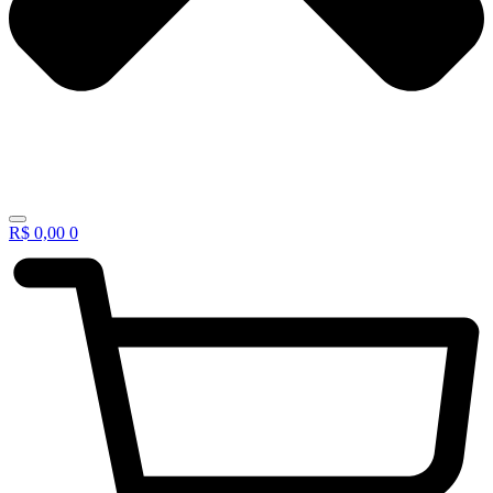
R$
0,00
0