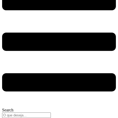
Search