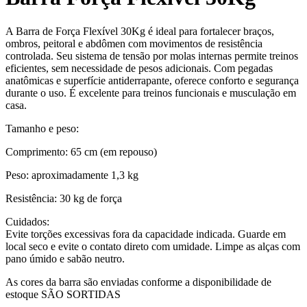
A Barra de Força Flexível 30Kg é ideal para fortalecer braços,
ombros, peitoral e abdômen com movimentos de resistência
controlada. Seu sistema de tensão por molas internas permite treinos
eficientes, sem necessidade de pesos adicionais. Com pegadas
anatômicas e superfície antiderrapante, oferece conforto e segurança
durante o uso. É excelente para treinos funcionais e musculação em
casa.
Tamanho e peso:
Comprimento: 65 cm (em repouso)
Peso: aproximadamente 1,3 kg
Resistência: 30 kg de força
Cuidados:
Evite torções excessivas fora da capacidade indicada. Guarde em
local seco e evite o contato direto com umidade. Limpe as alças com
pano úmido e sabão neutro.
As cores da barra são enviadas conforme a disponibilidade de
estoque SÃO SORTIDAS