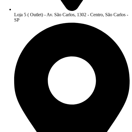
Loja 5 ( Outlet) - Av. São Carlos, 1302 - Centro, São Carlos -
SP