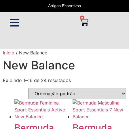
Artigos Esportivos
0
Início
/ New Balance
New Balance
Exibindo 1–16 de 24 resultados
Bermuda
Bermuda