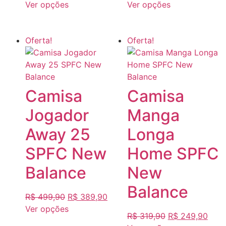
Ver opções
Ver opções
Oferta!
Oferta!
Camisa
Camisa
Jogador
Manga
Away 25
Longa
SPFC New
Home SPFC
Balance
New
Balance
R$
499,90
R$
389,90
Ver opções
R$
319,90
R$
249,90