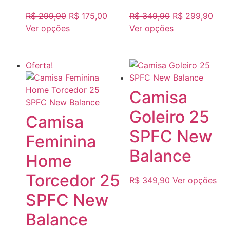
R$
299,90
R$
175,00
R$
349,90
R$
299,90
Ver opções
Ver opções
Oferta!
Camisa
Goleiro 25
Camisa
SPFC New
Feminina
Balance
Home
Torcedor 25
R$
349,90
Ver opções
SPFC New
Balance