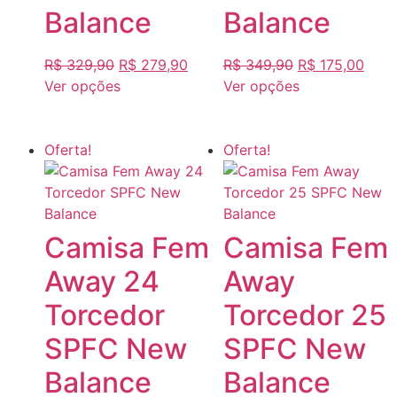
Balance
Balance
R$
329,90
R$
279,90
R$
349,90
R$
175,00
Ver opções
Ver opções
Oferta!
Oferta!
Camisa Fem
Camisa Fem
Away 24
Away
Torcedor
Torcedor 25
SPFC New
SPFC New
Balance
Balance