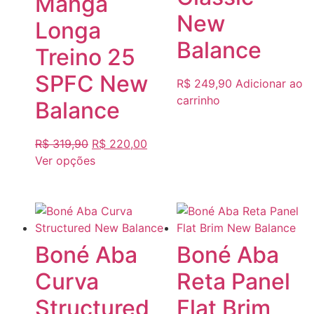
Manga
New
Longa
Balance
Treino 25
SPFC New
R$
249,90
Adicionar ao
carrinho
Balance
R$
319,90
R$
220,00
Ver opções
Boné Aba
Boné Aba
Curva
Reta Panel
Structured
Flat Brim