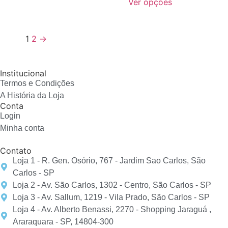
Ver opções
1
2
→
Institucional
Termos e Condições
A História da Loja
Conta
Login
Minha conta
Contato
Loja 1 - R. Gen. Osório, 767 - Jardim Sao Carlos, São
Carlos - SP
Loja 2 - Av. São Carlos, 1302 - Centro, São Carlos - SP
Loja 3 - Av. Sallum, 1219 - Vila Prado, São Carlos - SP
Loja 4 - Av. Alberto Benassi, 2270 - Shopping Jaraguá ,
Araraquara - SP, 14804-300