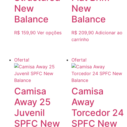
New
New
Balance
Balance
R$
159,90
Ver opções
R$
209,90
Adicionar ao
carrinho
Oferta!
Oferta!
Camisa
Camisa
Away 25
Away
Juvenil
Torcedor 24
SPFC New
SPFC New