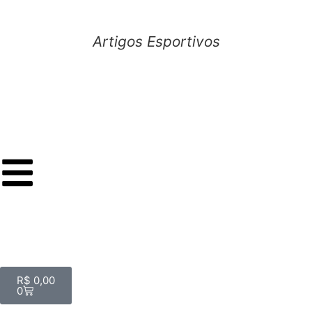
Artigos Esportivos
R$
0,00
0