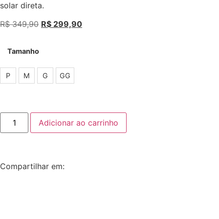
solar direta.
R$
349,90
R$
299,90
Tamanho
P
M
G
GG
Adicionar ao carrinho
Compartilhar em: