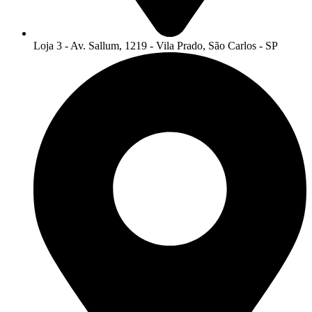
Loja 3 - Av. Sallum, 1219 - Vila Prado, São Carlos - SP