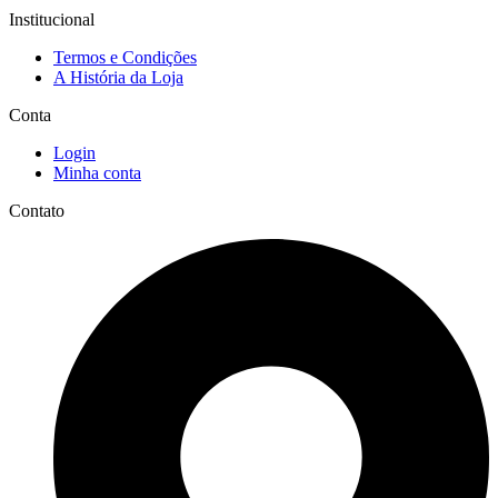
Institucional
Termos e Condições
A História da Loja
Conta
Login
Minha conta
Contato