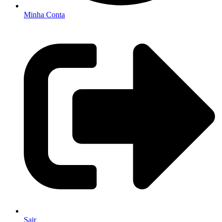
Minha Conta
Sair