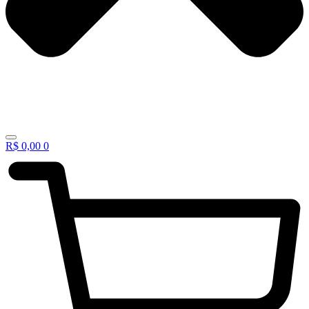
R$
0,00
0