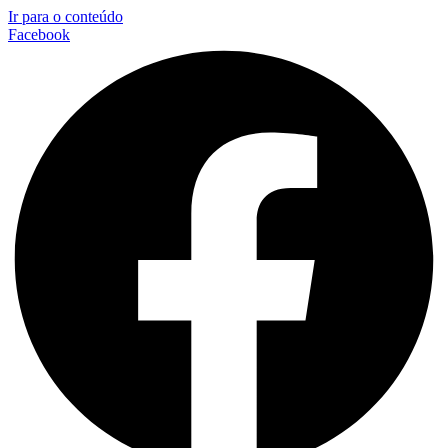
Ir para o conteúdo
Facebook