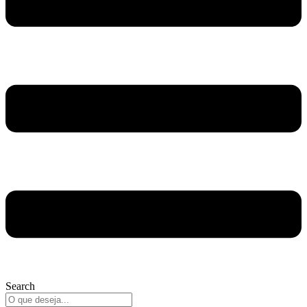
Search