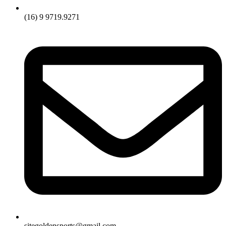
(16) 9 9719.9271
sitegoldensports@gmail.com