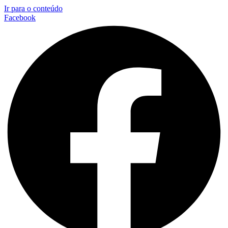
Ir para o conteúdo
Facebook