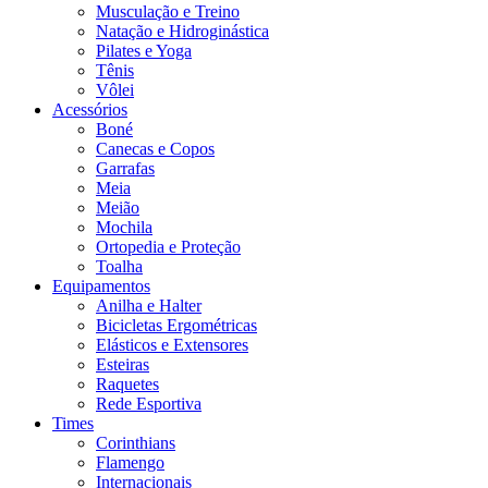
Musculação e Treino
Natação e Hidroginástica
Pilates e Yoga
Tênis
Vôlei
Acessórios
Boné
Canecas e Copos
Garrafas
Meia
Meião
Mochila
Ortopedia e Proteção
Toalha
Equipamentos
Anilha e Halter
Bicicletas Ergométricas
Elásticos e Extensores
Esteiras
Raquetes
Rede Esportiva
Times
Corinthians
Flamengo
Internacionais