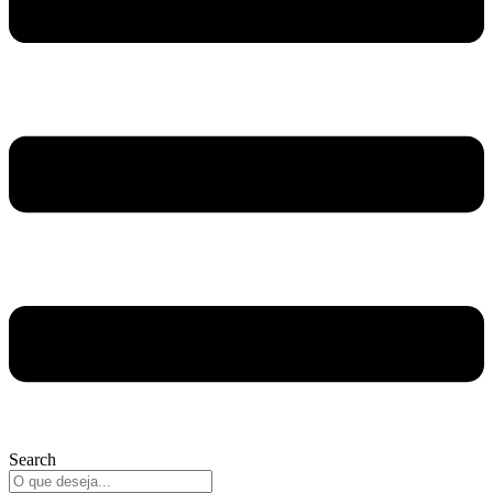
Search