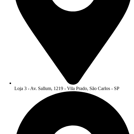
Loja 3 - Av. Sallum, 1219 - Vila Prado, São Carlos - SP