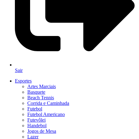
Sair
Esportes
Artes Marciais
Basquete
Beach Tennis
Corrida e Caminhada
Futebol
Futebol Americano
Futevôlei
Handebol
Jogos de Mesa
Lazer