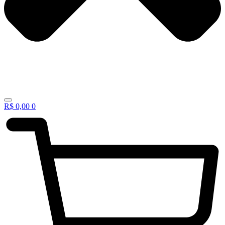
R$
0,00
0