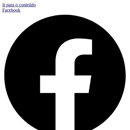
Ir para o conteúdo
Facebook