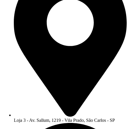
Loja 3 - Av. Sallum, 1219 - Vila Prado, São Carlos - SP