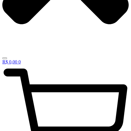
R$
0,00
0