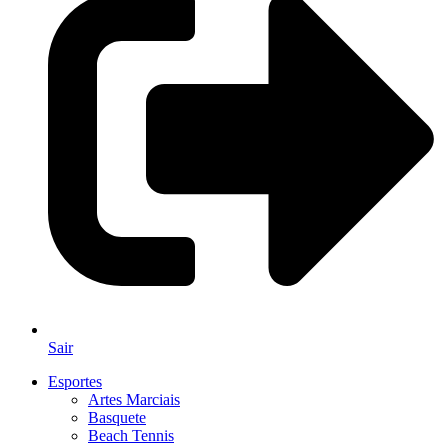
Sair
Esportes
Artes Marciais
Basquete
Beach Tennis