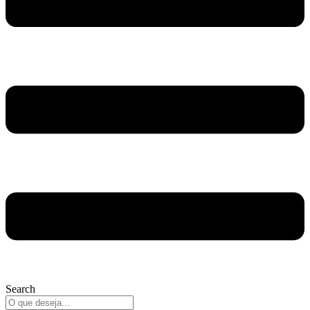
Search