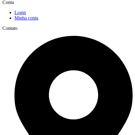
Conta
Login
Minha conta
Contato