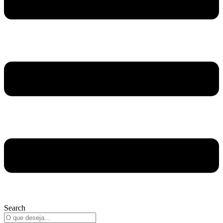
Search