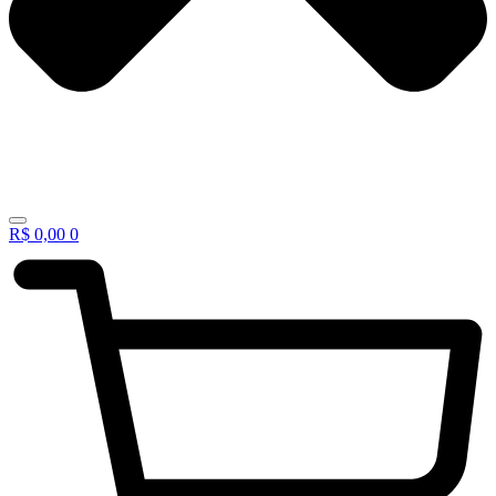
R$
0,00
0