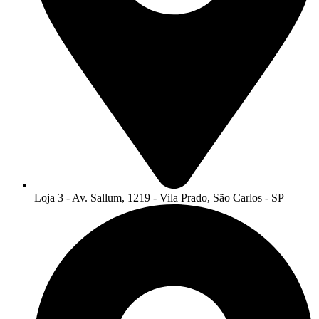
Loja 3 - Av. Sallum, 1219 - Vila Prado, São Carlos - SP