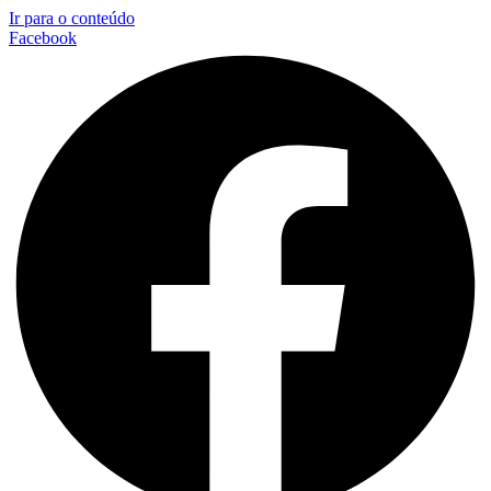
Ir para o conteúdo
Facebook