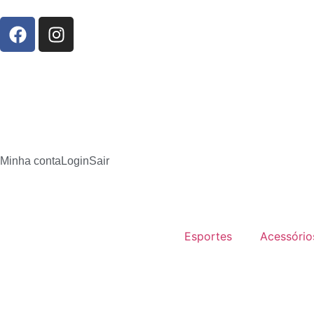
Minha conta
Login
Sair
Esportes
Acessório