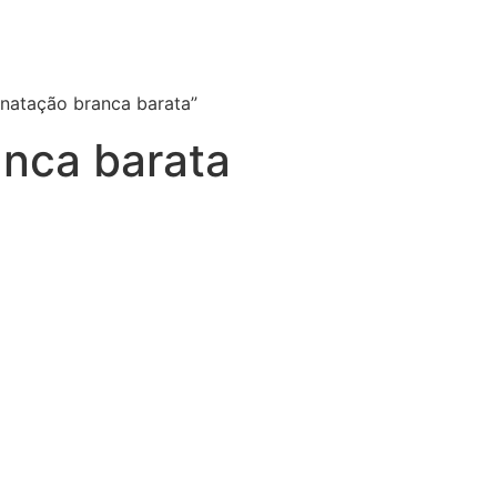
natação branca barata”
anca barata