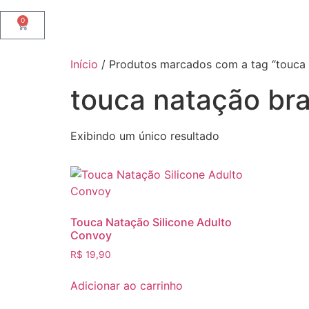
0
Início
/ Produtos marcados com a tag “touca 
touca natação br
Exibindo um único resultado
Touca Natação Silicone Adulto
Convoy
R$
19,90
Adicionar ao carrinho