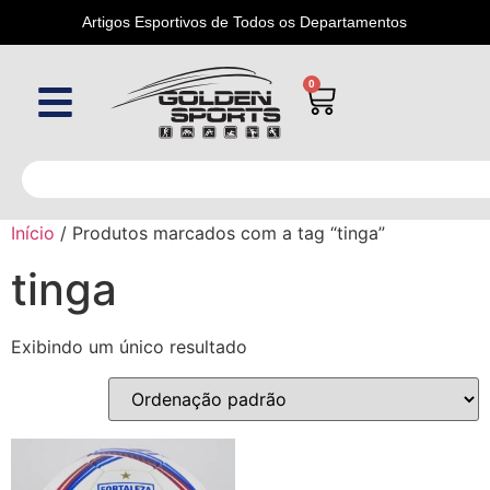
Artigos Esportivos de Todos os Departamentos
0
Início
/ Produtos marcados com a tag “tinga”
tinga
Exibindo um único resultado