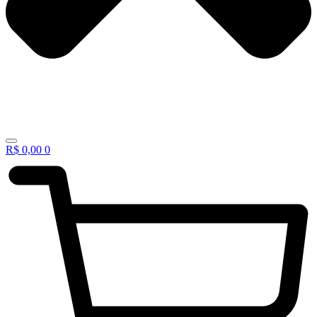
R$
0,00
0