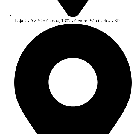
Loja 2 - Av. São Carlos, 1302 - Centro, São Carlos - SP