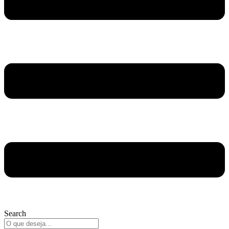
Search