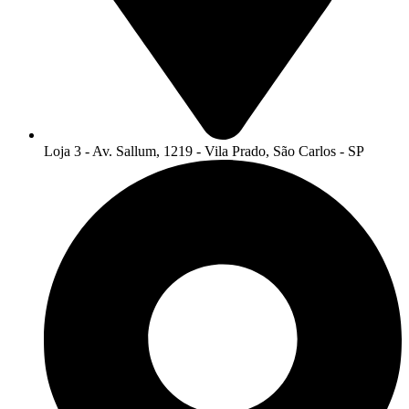
Loja 3 - Av. Sallum, 1219 - Vila Prado, São Carlos - SP