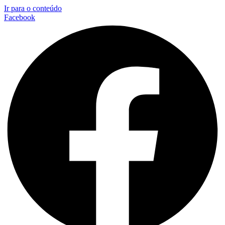
Ir para o conteúdo
Facebook