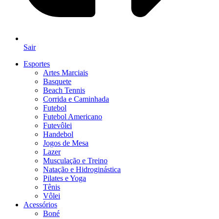
Sair
Esportes
Artes Marciais
Basquete
Beach Tennis
Corrida e Caminhada
Futebol
Futebol Americano
Futevôlei
Handebol
Jogos de Mesa
Lazer
Musculação e Treino
Natação e Hidroginástica
Pilates e Yoga
Tênis
Vôlei
Acessórios
Boné