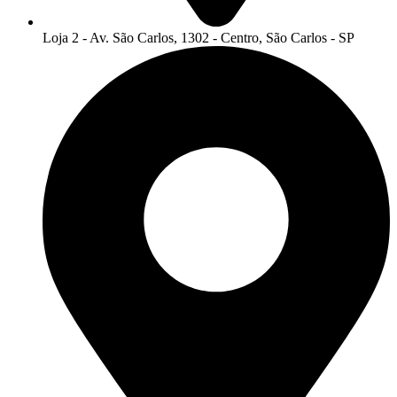
Loja 2 - Av. São Carlos, 1302 - Centro, São Carlos - SP