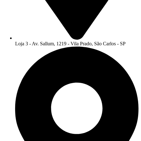
Loja 3 - Av. Sallum, 1219 - Vila Prado, São Carlos - SP