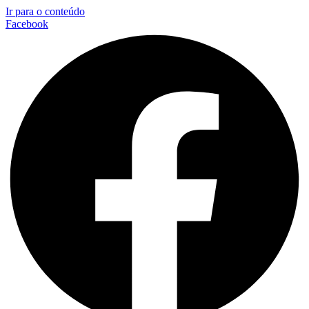
Ir para o conteúdo
Facebook