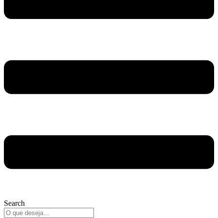
Search