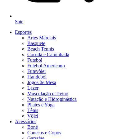
Sair
Esportes
Artes Marciais
Basquete
Beach Tennis
Corrida e Caminhada
Futebol
Futebol Americano
Futevôlei
Handebol
Jogos de Mesa
Lazer
Musculação e Treino
Natação e Hidroginástica
Pilates e Yoga
Tênis
Vôlei
Acessórios
Boné
Canecas e Copos
Garrafas