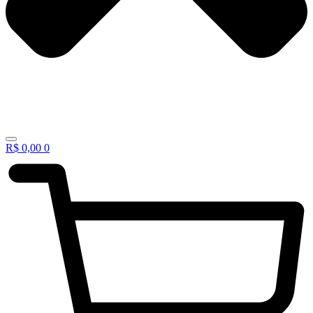
R$
0,00
0