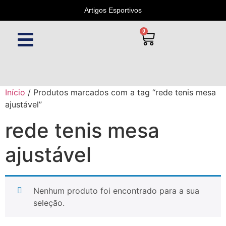
Artigos Esportivos
0
Início
/ Produtos marcados com a tag “rede tenis mesa
ajustável”
rede tenis mesa
ajustável
Nenhum produto foi encontrado para a sua
seleção.