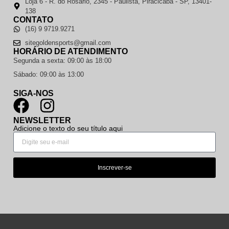
Loja 6 - R. do Rosário, 2345 - Paulista, Piracicaba - SP, 13401-
138
CONTATO
(16) 9 9719.9271
sitegoldensports@gmail.com
HORÁRIO DE ATENDIMENTO
Segunda a sexta: 09:00 às 18:00
Sábado: 09:00 às 13:00
SIGA-NOS
NEWSLETTER
Adicione o texto do seu título aqui
Inscrever-se