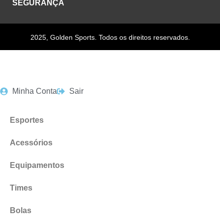
SEGURANÇA
2025, Golden Sports. Todos os direitos reservados.
Minha Conta
Sair
Esportes
Acessórios
Equipamentos
Times
Bolas