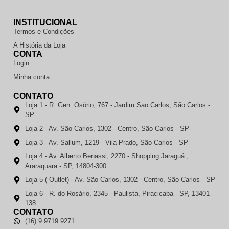
INSTITUCIONAL
Termos e Condições
A História da Loja
CONTA
Login
Minha conta
CONTATO
Loja 1 - R. Gen. Osório, 767 - Jardim Sao Carlos, São Carlos -
SP
Loja 2 - Av. São Carlos, 1302 - Centro, São Carlos - SP
Loja 3 - Av. Sallum, 1219 - Vila Prado, São Carlos - SP
Loja 4 - Av. Alberto Benassi, 2270 - Shopping Jaraguá ,
Araraquara - SP, 14804-300
Loja 5 ( Outlet) - Av. São Carlos, 1302 - Centro, São Carlos - SP
Loja 6 - R. do Rosário, 2345 - Paulista, Piracicaba - SP, 13401-
138
CONTATO
(16) 9 9719.9271