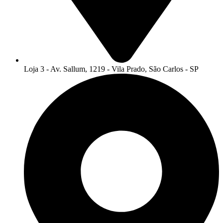
Loja 3 - Av. Sallum, 1219 - Vila Prado, São Carlos - SP