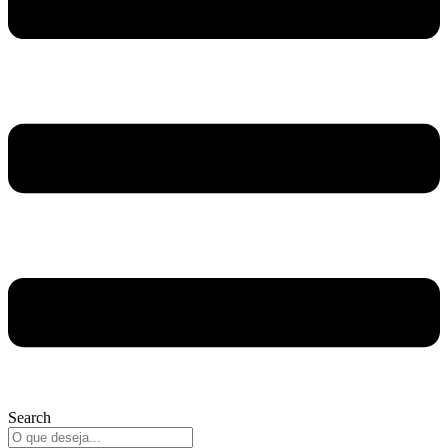
Search