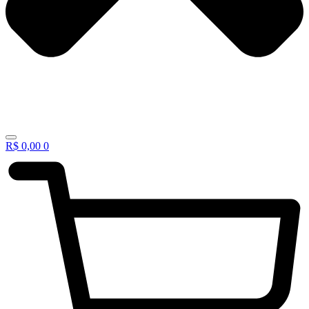
R$
0,00
0