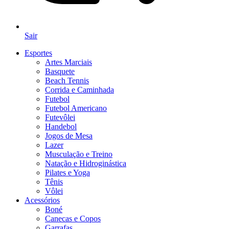
Sair
Esportes
Artes Marciais
Basquete
Beach Tennis
Corrida e Caminhada
Futebol
Futebol Americano
Futevôlei
Handebol
Jogos de Mesa
Lazer
Musculação e Treino
Natação e Hidroginástica
Pilates e Yoga
Tênis
Vôlei
Acessórios
Boné
Canecas e Copos
Garrafas