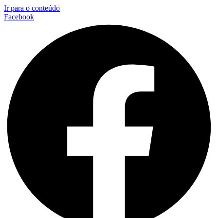
Ir para o conteúdo
Facebook