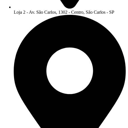
Loja 2 - Av. São Carlos, 1302 - Centro, São Carlos - SP