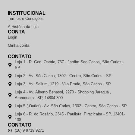
INSTITUCIONAL
Termos e Condições
A História da Loja
CONTA
Login
Minha conta
CONTATO
Loja 1 - R. Gen. Osório, 767 - Jardim Sao Carlos, São Carlos -
SP
Loja 2 - Av. São Carlos, 1302 - Centro, São Carlos - SP
Loja 3 - Av. Sallum, 1219 - Vila Prado, São Carlos - SP
Loja 4 - Av. Alberto Benassi, 2270 - Shopping Jaraguá ,
Araraquara - SP, 14804-300
Loja 5 ( Outlet) - Av. São Carlos, 1302 - Centro, São Carlos - SP
Loja 6 - R. do Rosário, 2345 - Paulista, Piracicaba - SP, 13401-
138
CONTATO
(16) 9 9719.9271