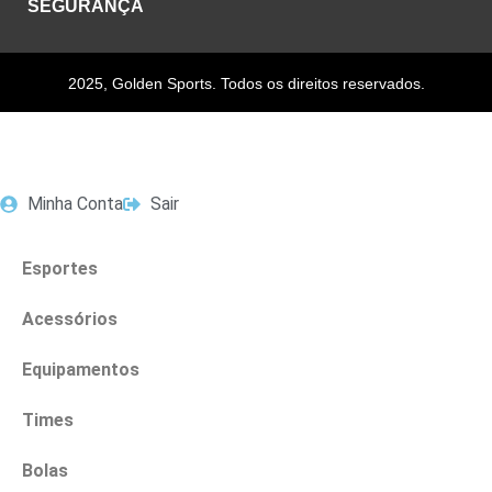
SEGURANÇA
2025, Golden Sports. Todos os direitos reservados.
Minha Conta
Sair
Esportes
Acessórios
Equipamentos
Times
Bolas