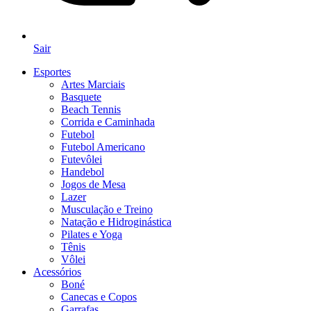
Sair
Esportes
Artes Marciais
Basquete
Beach Tennis
Corrida e Caminhada
Futebol
Futebol Americano
Futevôlei
Handebol
Jogos de Mesa
Lazer
Musculação e Treino
Natação e Hidroginástica
Pilates e Yoga
Tênis
Vôlei
Acessórios
Boné
Canecas e Copos
Garrafas