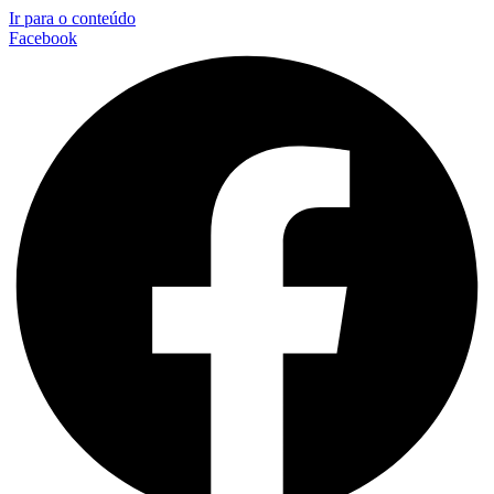
Ir para o conteúdo
Facebook