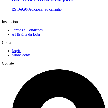
R$
169,90
Adicionar ao carrinho
Institucional
Termos e Condições
A História da Loja
Conta
Login
Minha conta
Contato