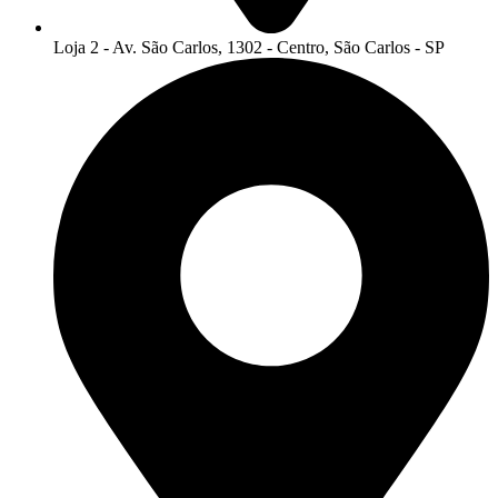
Loja 2 - Av. São Carlos, 1302 - Centro, São Carlos - SP