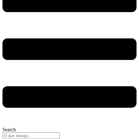
Search