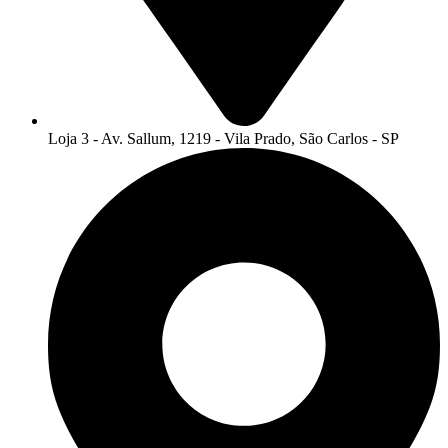
Loja 3 - Av. Sallum, 1219 - Vila Prado, São Carlos - SP