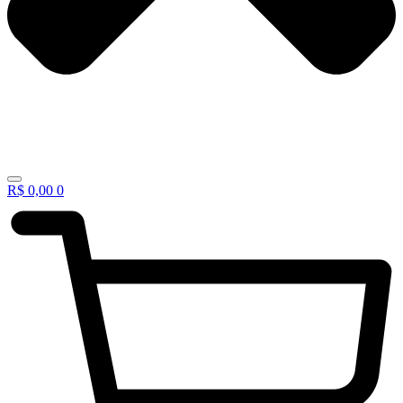
R$
0,00
0