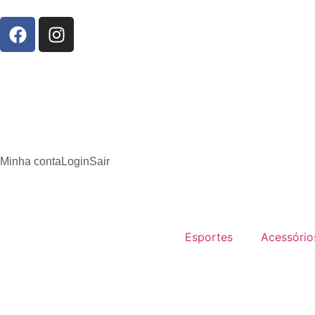
Minha conta
Login
Sair
Esportes
Acessório