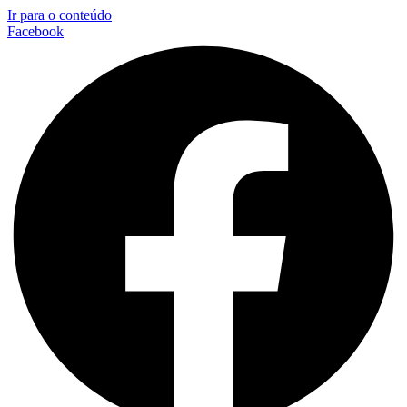
Ir para o conteúdo
Facebook