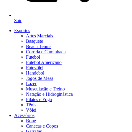
Sair
Esportes
Artes Marciais
Basquete
Beach Tennis
Corrida e Caminhada
Futebol
Futebol Americano
Futevôlei
Handebol
Jogos de Mesa
Lazer
Musculação e Treino
Natação e Hidroginástica
Pilates e Yoga
Tênis
Vôlei
Acessórios
Boné
Canecas e Copos
Garrafas