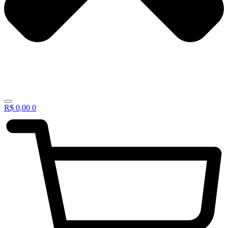
R$
0,00
0