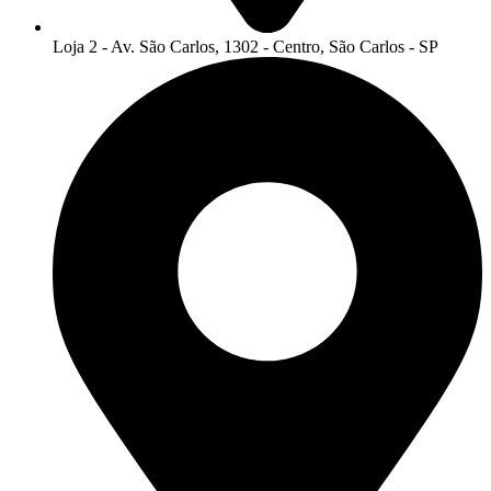
Loja 2 - Av. São Carlos, 1302 - Centro, São Carlos - SP