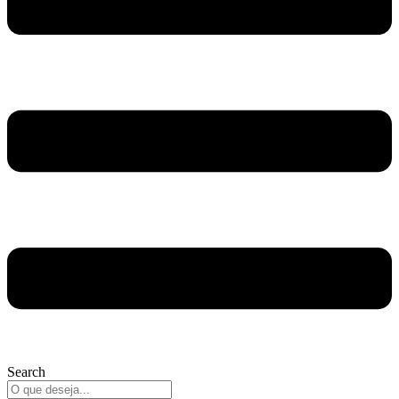
Search