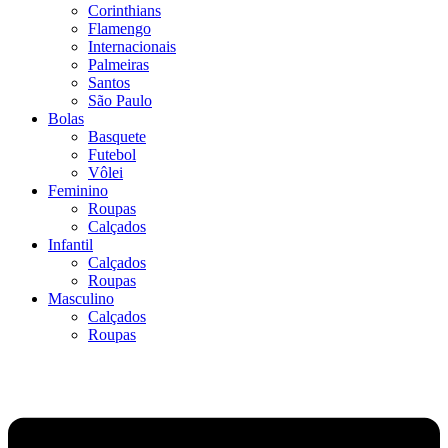
Corinthians
Flamengo
Internacionais
Palmeiras
Santos
São Paulo
Bolas
Basquete
Futebol
Vôlei
Feminino
Roupas
Calçados
Infantil
Calçados
Roupas
Masculino
Calçados
Roupas