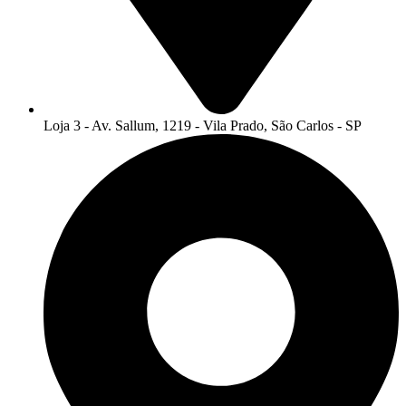
Loja 3 - Av. Sallum, 1219 - Vila Prado, São Carlos - SP