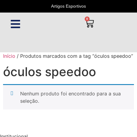
Artigos Esportivos
0
Início
/ Produtos marcados com a tag “óculos speedoo”
óculos speedoo
Nenhum produto foi encontrado para a sua
seleção.
Institucional