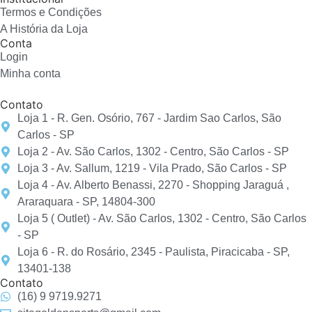
Termos e Condições
A História da Loja
Conta
Login
Minha conta
Contato
Loja 1 - R. Gen. Osório, 767 - Jardim Sao Carlos, São
Carlos - SP
Loja 2 - Av. São Carlos, 1302 - Centro, São Carlos - SP
Loja 3 - Av. Sallum, 1219 - Vila Prado, São Carlos - SP
Loja 4 - Av. Alberto Benassi, 2270 - Shopping Jaraguá ,
Araraquara - SP, 14804-300
Loja 5 ( Outlet) - Av. São Carlos, 1302 - Centro, São Carlos
- SP
Loja 6 - R. do Rosário, 2345 - Paulista, Piracicaba - SP,
13401-138
Contato
(16) 9 9719.9271