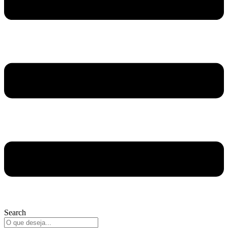
Search