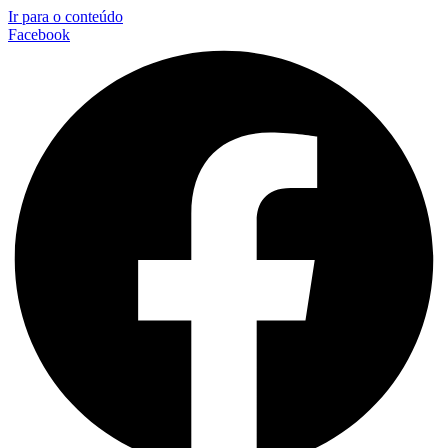
Ir para o conteúdo
Facebook