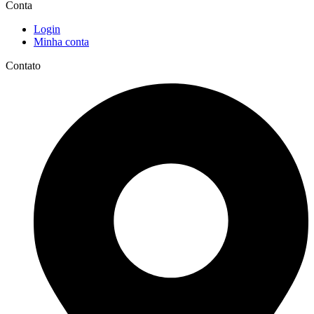
Conta
Login
Minha conta
Contato