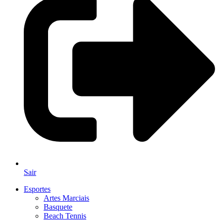
Sair
Esportes
Artes Marciais
Basquete
Beach Tennis