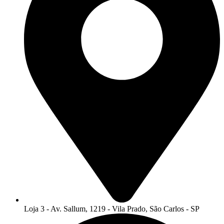
Loja 3 - Av. Sallum, 1219 - Vila Prado, São Carlos - SP