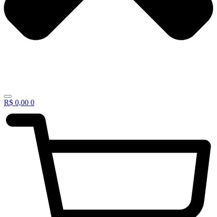
R$
0,00
0