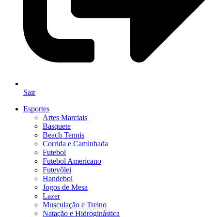
Sair
Esportes
Artes Marciais
Basquete
Beach Tennis
Corrida e Caminhada
Futebol
Futebol Americano
Futevôlei
Handebol
Jogos de Mesa
Lazer
Musculação e Treino
Natação e Hidroginástica