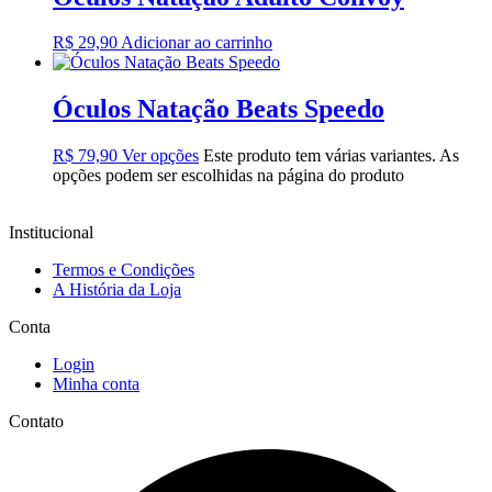
R$
29,90
Adicionar ao carrinho
Óculos Natação Beats Speedo
R$
79,90
Ver opções
Este produto tem várias variantes. As
opções podem ser escolhidas na página do produto
Institucional
Termos e Condições
A História da Loja
Conta
Login
Minha conta
Contato