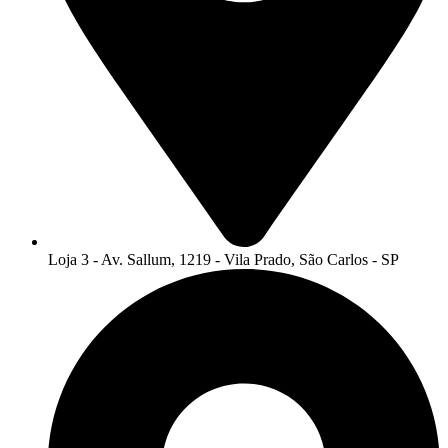
Loja 3 - Av. Sallum, 1219 - Vila Prado, São Carlos - SP