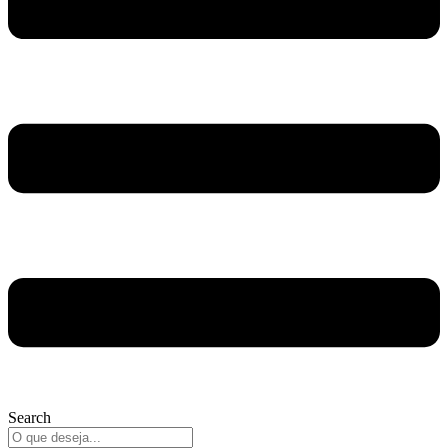
Search