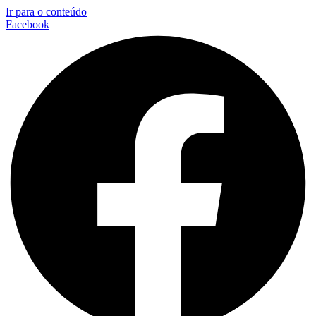
Ir para o conteúdo
Facebook