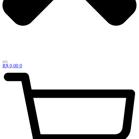
R$
0,00
0