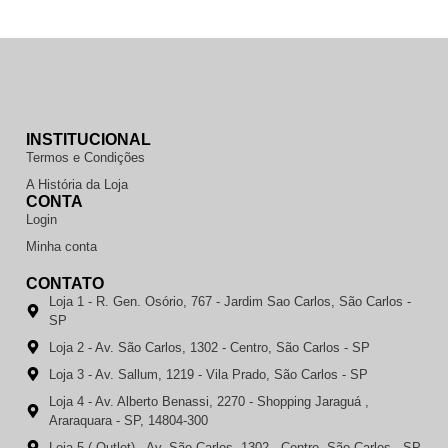
INSTITUCIONAL
Termos e Condições
A História da Loja
CONTA
Login
Minha conta
CONTATO
Loja 1 - R. Gen. Osório, 767 - Jardim Sao Carlos, São Carlos -
SP
Loja 2 - Av. São Carlos, 1302 - Centro, São Carlos - SP
Loja 3 - Av. Sallum, 1219 - Vila Prado, São Carlos - SP
Loja 4 - Av. Alberto Benassi, 2270 - Shopping Jaraguá ,
Araraquara - SP, 14804-300
Loja 5 ( Outlet) - Av. São Carlos, 1302 - Centro, São Carlos - SP