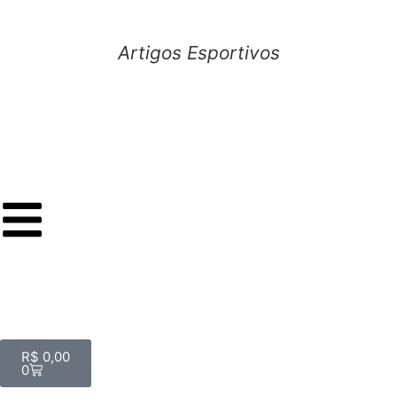
Artigos Esportivos
R$
0,00
0