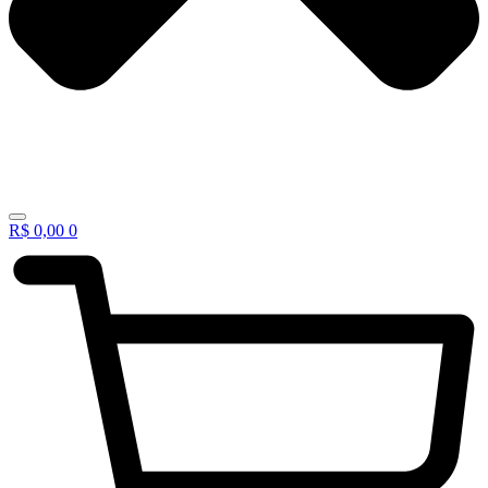
R$
0,00
0