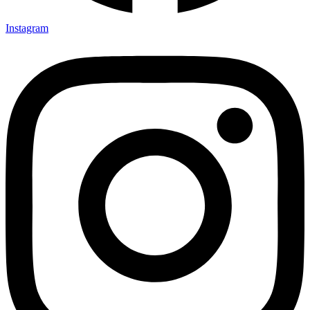
Instagram