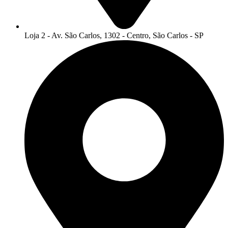
Loja 2 - Av. São Carlos, 1302 - Centro, São Carlos - SP