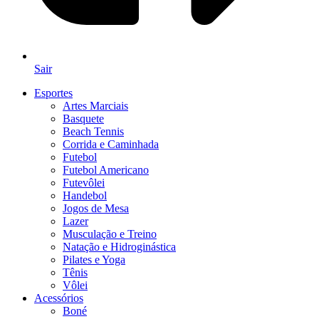
Sair
Esportes
Artes Marciais
Basquete
Beach Tennis
Corrida e Caminhada
Futebol
Futebol Americano
Futevôlei
Handebol
Jogos de Mesa
Lazer
Musculação e Treino
Natação e Hidroginástica
Pilates e Yoga
Tênis
Vôlei
Acessórios
Boné