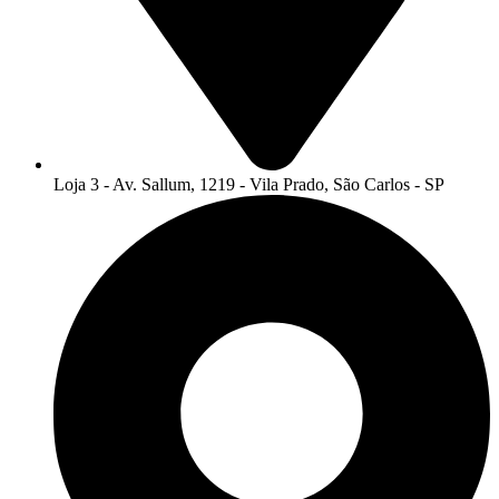
Loja 3 - Av. Sallum, 1219 - Vila Prado, São Carlos - SP