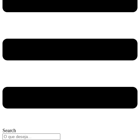
Search