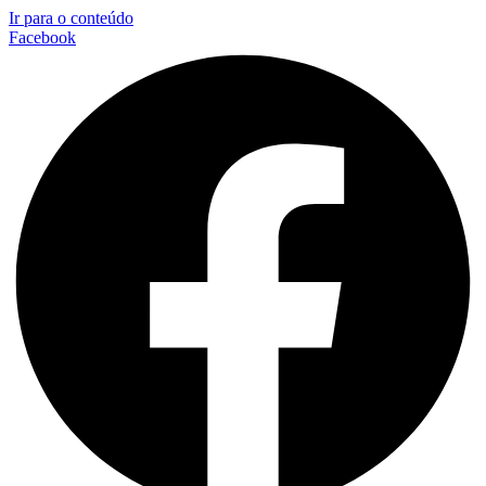
Ir para o conteúdo
Facebook