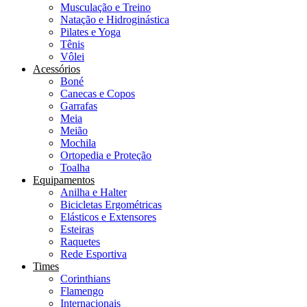
Musculação e Treino
Natação e Hidroginástica
Pilates e Yoga
Tênis
Vôlei
Acessórios
Boné
Canecas e Copos
Garrafas
Meia
Meião
Mochila
Ortopedia e Proteção
Toalha
Equipamentos
Anilha e Halter
Bicicletas Ergométricas
Elásticos e Extensores
Esteiras
Raquetes
Rede Esportiva
Times
Corinthians
Flamengo
Internacionais