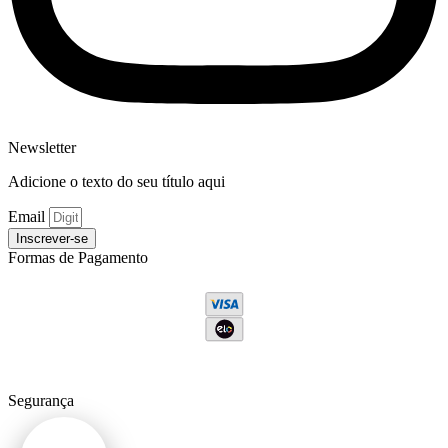
Newsletter
Adicione o texto do seu título aqui
Email
Inscrever-se
Formas de Pagamento
Segurança