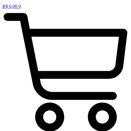
R$
0,00
0