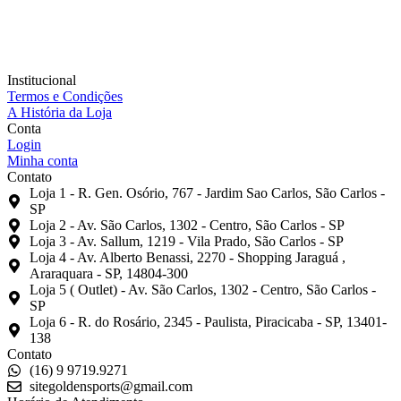
Institucional
Termos e Condições
A História da Loja
Conta
Login
Minha conta
Contato
Loja 1 - R. Gen. Osório, 767 - Jardim Sao Carlos, São Carlos -
SP
Loja 2 - Av. São Carlos, 1302 - Centro, São Carlos - SP
Loja 3 - Av. Sallum, 1219 - Vila Prado, São Carlos - SP
Loja 4 - Av. Alberto Benassi, 2270 - Shopping Jaraguá ,
Araraquara - SP, 14804-300
Loja 5 ( Outlet) - Av. São Carlos, 1302 - Centro, São Carlos -
SP
Loja 6 - R. do Rosário, 2345 - Paulista, Piracicaba - SP, 13401-
138
Contato
(16) 9 9719.9271
sitegoldensports@gmail.com