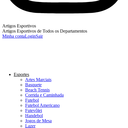
Artigos Esportivos
Artigos Esportivos de Todos os Departamentos
Minha conta
Login
Sair
Esportes
Artes Marciais
Basquete
Beach Tennis
Corrida e Caminhada
Futebol
Futebol Americano
Futevôlei
Handebol
Jogos de Mesa
Lazer