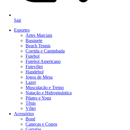
Sair
Esportes
Artes Marciais
Basquete
Beach Tennis
Corrida e Caminhada
Futebol
Futebol Americano
Futevôlei
Handebol
Jogos de Mesa
Lazer
Musculação e Treino
Natação e Hidroginástica
Pilates e Yoga
Tênis
Vôlei
Acessórios
Boné
Canecas e Copos
Garrafas