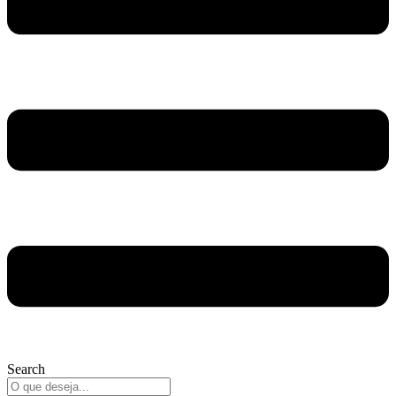
Search