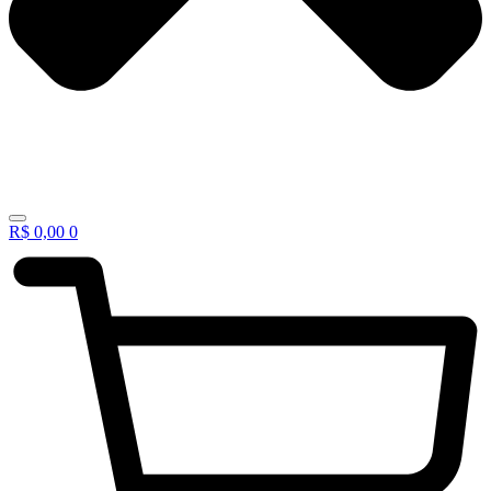
R$
0,00
0