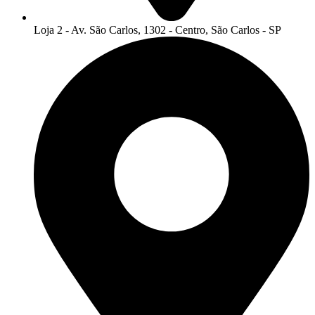
Loja 2 - Av. São Carlos, 1302 - Centro, São Carlos - SP