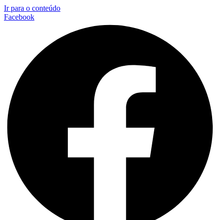
Ir para o conteúdo
Facebook