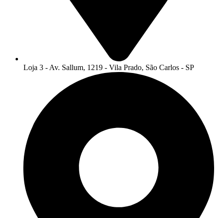
Loja 3 - Av. Sallum, 1219 - Vila Prado, São Carlos - SP