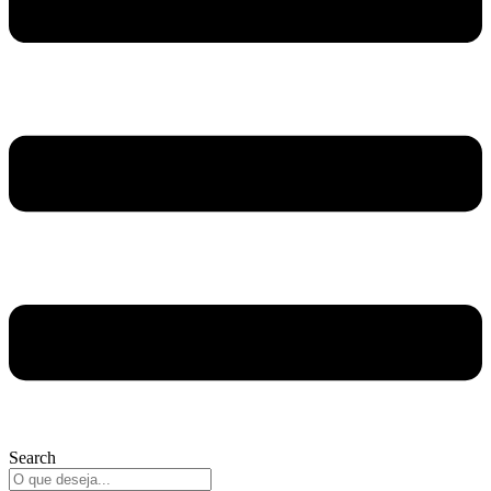
Search