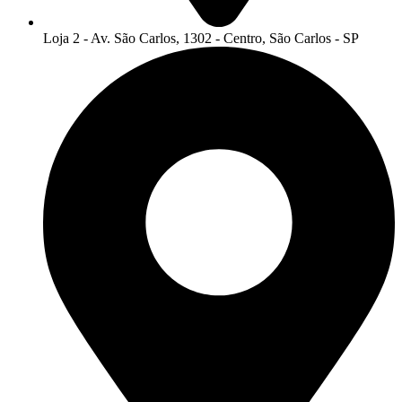
Loja 2 - Av. São Carlos, 1302 - Centro, São Carlos - SP