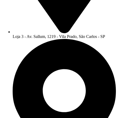
Loja 3 - Av. Sallum, 1219 - Vila Prado, São Carlos - SP