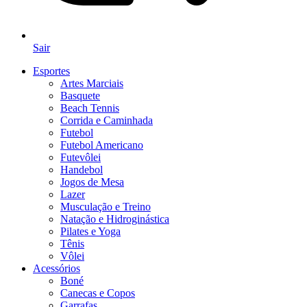
Sair
Esportes
Artes Marciais
Basquete
Beach Tennis
Corrida e Caminhada
Futebol
Futebol Americano
Futevôlei
Handebol
Jogos de Mesa
Lazer
Musculação e Treino
Natação e Hidroginástica
Pilates e Yoga
Tênis
Vôlei
Acessórios
Boné
Canecas e Copos
Garrafas