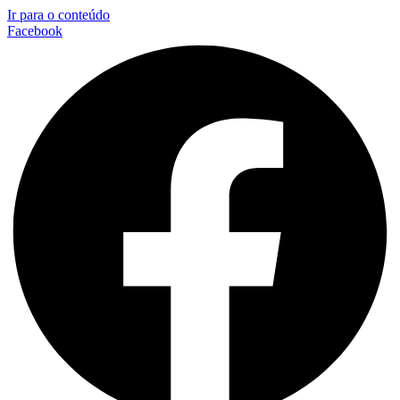
Ir para o conteúdo
Facebook