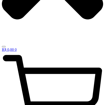
R$
0,00
0