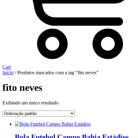
Cart
Início
/ Produtos marcados com a tag “fito neves”
fito neves
Exibindo um único resultado
Bola Futebol Campo Bahia Estádios