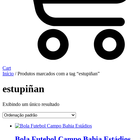
Cart
Início
/ Produtos marcados com a tag “estupiñan”
estupiñan
Exibindo um único resultado
Bola Futebol Campo Bahia Estádios