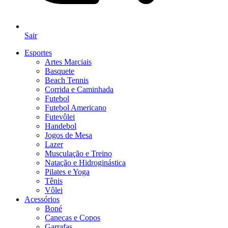
Sair
Esportes
Artes Marciais
Basquete
Beach Tennis
Corrida e Caminhada
Futebol
Futebol Americano
Futevôlei
Handebol
Jogos de Mesa
Lazer
Musculação e Treino
Natação e Hidroginástica
Pilates e Yoga
Tênis
Vôlei
Acessórios
Boné
Canecas e Copos
Garrafas