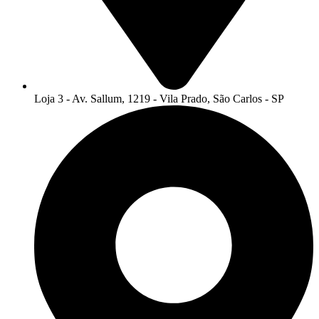
Loja 3 - Av. Sallum, 1219 - Vila Prado, São Carlos - SP