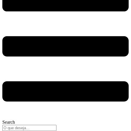
Search