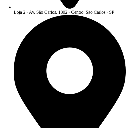
Loja 2 - Av. São Carlos, 1302 - Centro, São Carlos - SP