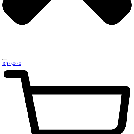
R$
0,00
0