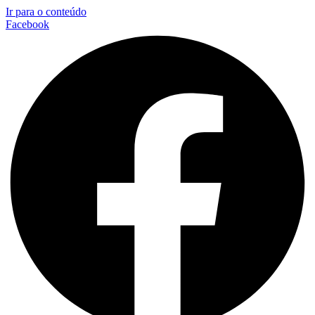
Ir para o conteúdo
Facebook