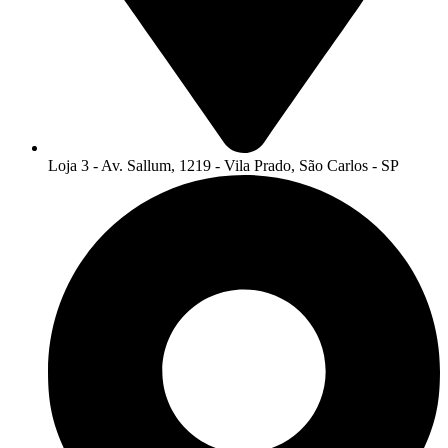
Loja 3 - Av. Sallum, 1219 - Vila Prado, São Carlos - SP