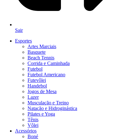
Sair
Esportes
Artes Marciais
Basquete
Beach Tennis
Corrida e Caminhada
Futebol
Futebol Americano
Futevôlei
Handebol
Jogos de Mesa
Lazer
Musculação e Treino
Natação e Hidroginástica
Pilates e Yoga
Tênis
Vôlei
Acessórios
Boné