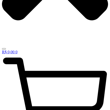
R$
0,00
0