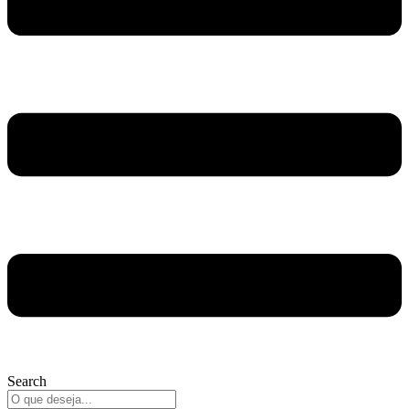
Search