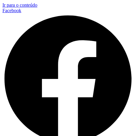
Ir para o conteúdo
Facebook