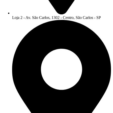
Loja 2 - Av. São Carlos, 1302 - Centro, São Carlos - SP