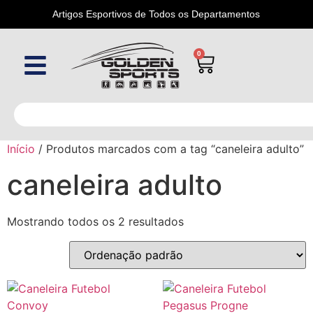
Artigos Esportivos de Todos os Departamentos
0
Início
/ Produtos marcados com a tag “caneleira adulto”
caneleira adulto
Mostrando todos os 2 resultados