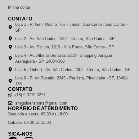
Minha conta
CONTATO
Loja 1 - R. Gen. Osório, 767 - Jardim Sao Carlos, São Carlos -
SP
Loja 2 - Av. São Carlos, 1302 - Centro, São Carlos - SP
Loja 3 - Av. Sallum, 1219 - Vila Prado, São Carlos - SP
Loja 4 - Av. Alberto Benassi, 2270 - Shopping Jaraguá ,
Araraquara - SP, 14804-300
Loja 5 ( Outlet) - Av. São Carlos, 1302 - Centro, São Carlos - SP
Loja 6 - R. do Rosário, 2345 - Paulista, Piracicaba - SP, 13401-
138
CONTATO
(16) 9 9719.9271
sitegoldensports@gmail.com
HORÁRIO DE ATENDIMENTO
Segunda a sexta: 09:00 às 18:00
Sábado: 09:00 às 13:00
SIGA-NOS