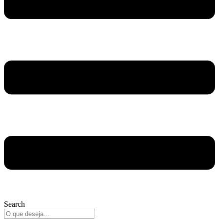
Search