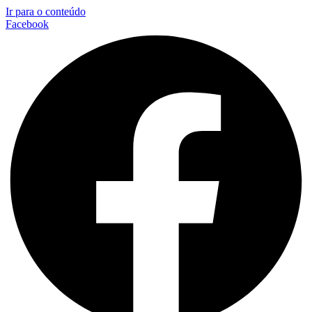
Ir para o conteúdo
Facebook