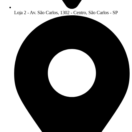
Loja 2 - Av. São Carlos, 1302 - Centro, São Carlos - SP