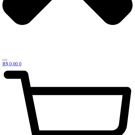
R$
0,00
0