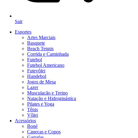
Sair
Esportes
Artes Marciais
Basquete
Beach Tennis
Corrida e Caminhada
Futebol
Futebol Americano
Futevôlei
Handebol
Jogos de Mesa
Lazer
Musculação e Treino
Natação e Hidroginástica
Pilates e Yoga
Tênis
Vôlei
Acessórios
Boné
Canecas e Copos
Garrafas