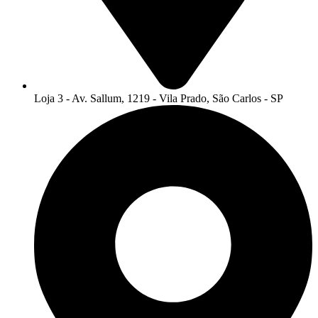
Loja 3 - Av. Sallum, 1219 - Vila Prado, São Carlos - SP