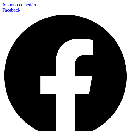
Ir para o conteúdo
Facebook