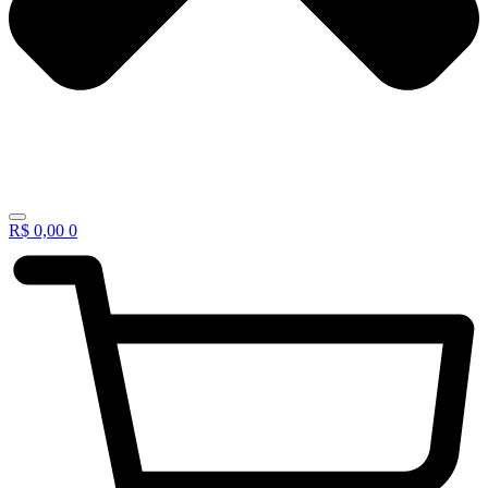
R$
0,00
0