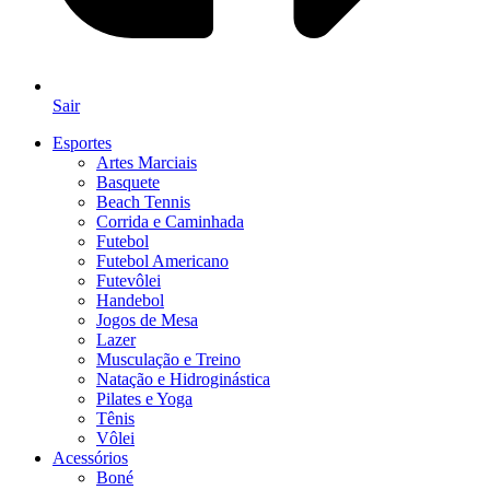
Sair
Esportes
Artes Marciais
Basquete
Beach Tennis
Corrida e Caminhada
Futebol
Futebol Americano
Futevôlei
Handebol
Jogos de Mesa
Lazer
Musculação e Treino
Natação e Hidroginástica
Pilates e Yoga
Tênis
Vôlei
Acessórios
Boné