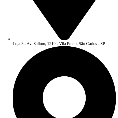
Loja 3 - Av. Sallum, 1219 - Vila Prado, São Carlos - SP