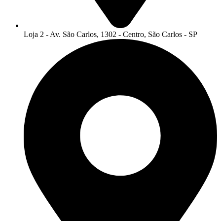
Loja 2 - Av. São Carlos, 1302 - Centro, São Carlos - SP