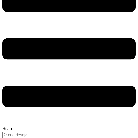
Search