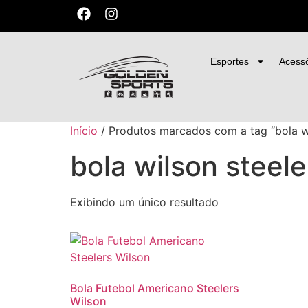
vos
Esportes
Acessó
Início
/ Produtos marcados com a tag “bola wi
bola wilson steele
Exibindo um único resultado
Bola Futebol Americano Steelers
Wilson