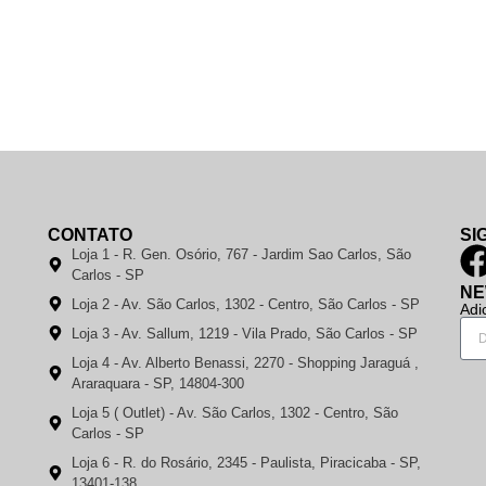
CONTATO
SI
Loja 1 - R. Gen. Osório, 767 - Jardim Sao Carlos, São
Carlos - SP
NE
Loja 2 - Av. São Carlos, 1302 - Centro, São Carlos - SP
Adi
Loja 3 - Av. Sallum, 1219 - Vila Prado, São Carlos - SP
Loja 4 - Av. Alberto Benassi, 2270 - Shopping Jaraguá ,
Araraquara - SP, 14804-300
Loja 5 ( Outlet) - Av. São Carlos, 1302 - Centro, São
Carlos - SP
Loja 6 - R. do Rosário, 2345 - Paulista, Piracicaba - SP,
13401-138