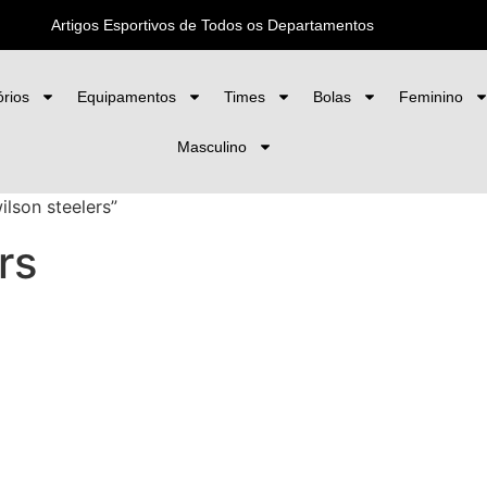
Artigos Esportivos de Todos os Departamentos
rios
Equipamentos
Times
Bolas
Feminino
Masculino
lson steelers”
rs