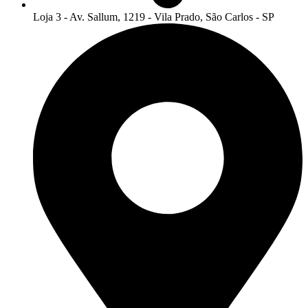
Loja 3 - Av. Sallum, 1219 - Vila Prado, São Carlos - SP