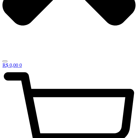
R$
0,00
0