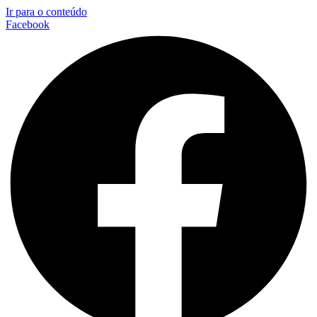
Ir para o conteúdo
Facebook