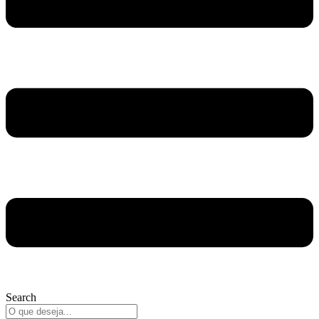
Search