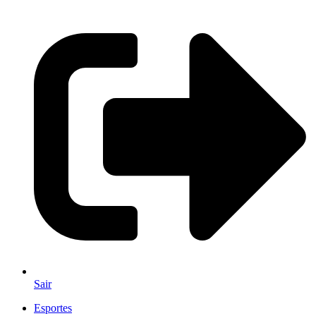
Sair
Esportes