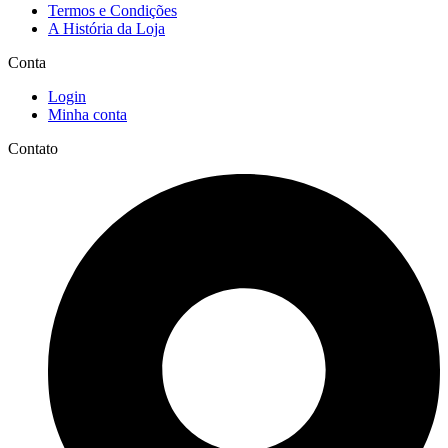
Termos e Condições
A História da Loja
Conta
Login
Minha conta
Contato