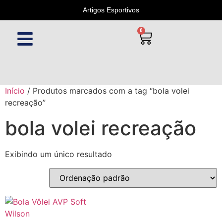
Artigos Esportivos
0
Início
/ Produtos marcados com a tag “bola volei
recreação”
bola volei recreação
Exibindo um único resultado