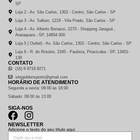
SP
Loja 2 - Av. São Carlos, 1302 - Centro, São Carlos - SP
Loja 3 - Av. Sallum, 1219 - Vila Prado, São Carlos - SP
Loja 4 - Av. Alberto Benassi, 2270 - Shopping Jaraguá ,
Araraquara - SP, 14804-300
Loja 5 ( Outlet) - Av. São Carlos, 1302 - Centro, São Carlos - SP
Loja 6 - R. do Rosário, 2345 - Paulista, Piracicaba - SP, 13401-
138
CONTATO
(16) 9 9719.9271
sitegoldensports@gmail.com
HORÁRIO DE ATENDIMENTO
Segunda a sexta: 09:00 às 18:00
Sábado: 09:00 às 13:00
SIGA-NOS
NEWSLETTER
Adicione o texto do seu título aqui