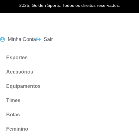
2025, Golden Sports. Todos os direitos reservados.
Minha Conta
Sair
Esportes
Acessórios
Equipamentos
Times
Bolas
Feminino