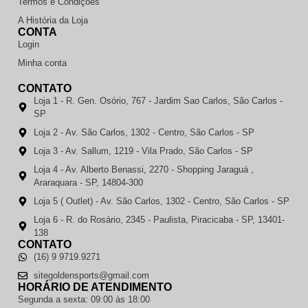
Termos e Condições
A História da Loja
CONTA
Login
Minha conta
CONTATO
Loja 1 - R. Gen. Osório, 767 - Jardim Sao Carlos, São Carlos -
SP
Loja 2 - Av. São Carlos, 1302 - Centro, São Carlos - SP
Loja 3 - Av. Sallum, 1219 - Vila Prado, São Carlos - SP
Loja 4 - Av. Alberto Benassi, 2270 - Shopping Jaraguá ,
Araraquara - SP, 14804-300
Loja 5 ( Outlet) - Av. São Carlos, 1302 - Centro, São Carlos - SP
Loja 6 - R. do Rosário, 2345 - Paulista, Piracicaba - SP, 13401-
138
CONTATO
(16) 9 9719.9271
sitegoldensports@gmail.com
HORÁRIO DE ATENDIMENTO
Segunda a sexta: 09:00 às 18:00