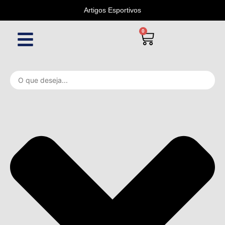
Artigos Esportivos
0